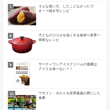
そんな使い方、したことなかったで
す！〜焼き芋レシピ
子どものココロを強くする食材〜世界一
簡単なレシピ
サーティワンアイスクリームの後継は、
アイスを食べない？！
ウサイン・ボルトを世界最速の男にした
食事