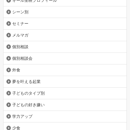
ギール里映プロフィール
シーン別
セミナー
メルマガ
個別相談
個別相談会
外食
夢を叶える起業
子どものタイプ別
子どもの好き嫌い
学力アップ
少食