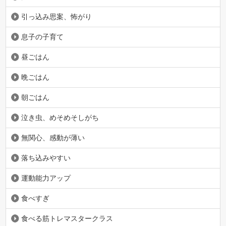
引っ込み思案、怖がり
息子の子育て
昼ごはん
晩ごはん
朝ごはん
泣き虫、めそめそしがち
無関心、感動が薄い
落ち込みやすい
運動能力アップ
食べすぎ
食べる筋トレマスタークラス