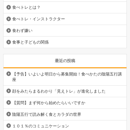
食べトレとは？
食べトレ・インストラクター
食わず嫌い
食事と子どもの関係
最近の投稿
【予告】いよいよ明日から募集開始！食べかたの陰陽五行講
座
顔をみたらまるわかり「見えトレ」が進化しました
【質問】まず何から始めたらいいですか
陰陽五行で読み解く食とカラダの世界
１０１％のコミュニケーション