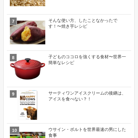
そんな使い方、したことなかったで
す！〜焼き芋レシピ
子どものココロを強くする食材〜世界一
簡単なレシピ
サーティワンアイスクリームの後継は、
アイスを食べない？！
ウサイン・ボルトを世界最速の男にした
食事