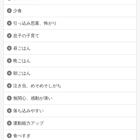
少食
引っ込み思案、怖がり
息子の子育て
昼ごはん
晩ごはん
朝ごはん
泣き虫、めそめそしがち
無関心、感動が薄い
落ち込みやすい
運動能力アップ
食べすぎ