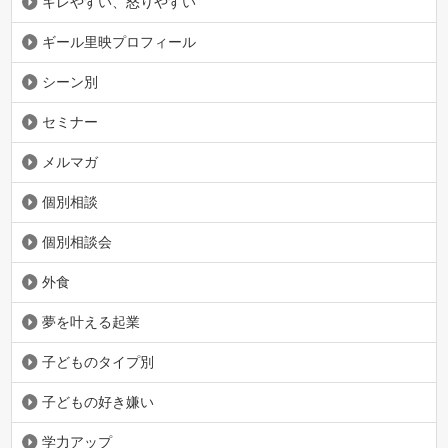
キレやすい、怒りやすい
ギール里映プロフィール
シーン別
セミナー
メルマガ
個別相談
個別相談会
外食
夢を叶える起業
子どものタイプ別
子どもの好き嫌い
学力アップ