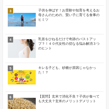
子供を伸ばす！お受験や知育を考えるお
母さんのための、賢い子に育てる食事の
ヒミツ
乳首をひねるだけで奇跡のバストアッ
プ？！４０代女性の切なる悩み解消３つ
のヒント
キレる子ども、砂糖が原因じゃなかっ
た！？
【質問】玄米で消化不良？子供が食べて
も大丈夫？玄米のメリットデメリット