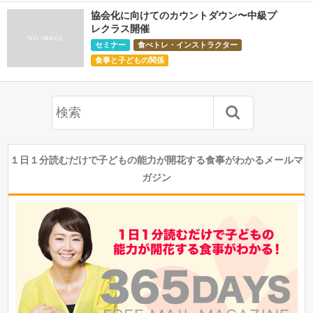
協会化に向けてのカウントダウン〜中級プ
レクラス開催
セミナー
食べトレ・インストラクター
食事と子どもの関係
１日１分読むだけで子どもの能力が開花する食事がわかるメールマ
ガジン