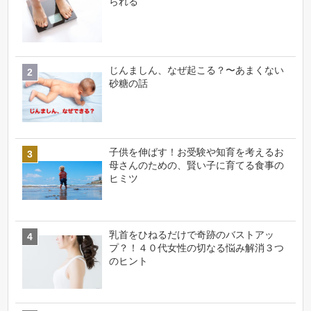
られる
じんましん、なぜ起こる？〜あまくない
砂糖の話
子供を伸ばす！お受験や知育を考えるお
母さんのための、賢い子に育てる食事の
ヒミツ
乳首をひねるだけで奇跡のバストアッ
プ？！４０代女性の切なる悩み解消３つ
のヒント