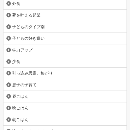
外食
夢を叶える起業
子どものタイプ別
子どもの好き嫌い
学力アップ
少食
引っ込み思案、怖がり
息子の子育て
昼ごはん
晩ごはん
朝ごはん