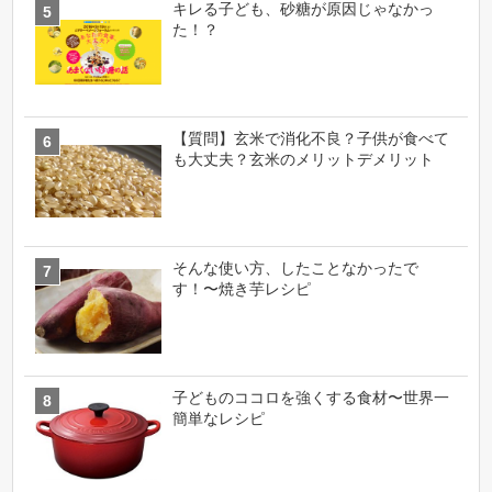
キレる子ども、砂糖が原因じゃなかっ
た！？
【質問】玄米で消化不良？子供が食べて
も大丈夫？玄米のメリットデメリット
そんな使い方、したことなかったで
す！〜焼き芋レシピ
子どものココロを強くする食材〜世界一
簡単なレシピ