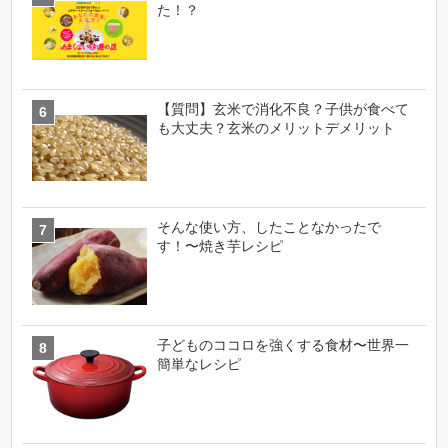
た！？
【質問】玄米で消化不良？子供が食べて
も大丈夫？玄米のメリットデメリット
そんな使い方、したことなかったで
す！〜焼き芋レシピ
子どものココロを強くする食材〜世界一
簡単なレシピ