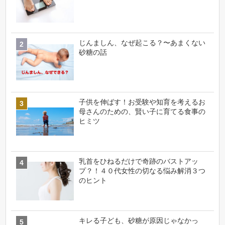
じんましん、なぜ起こる？〜あまくない
砂糖の話
子供を伸ばす！お受験や知育を考えるお
母さんのための、賢い子に育てる食事の
ヒミツ
乳首をひねるだけで奇跡のバストアッ
プ？！４０代女性の切なる悩み解消３つ
のヒント
キレる子ども、砂糖が原因じゃなかっ