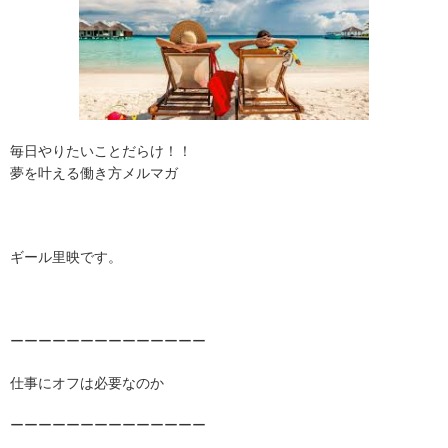
毎日やりたいことだらけ！！
夢を叶える働き方メルマガ
ギール
里映です。
ーーーーーーーーーーーーーー
仕事にオフは必要なのか
ーーーーーーーーーーーーーー