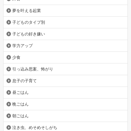
夢を叶える起業
子どものタイプ別
子どもの好き嫌い
学力アップ
少食
引っ込み思案、怖がり
息子の子育て
昼ごはん
晩ごはん
朝ごはん
泣き虫、めそめそしがち