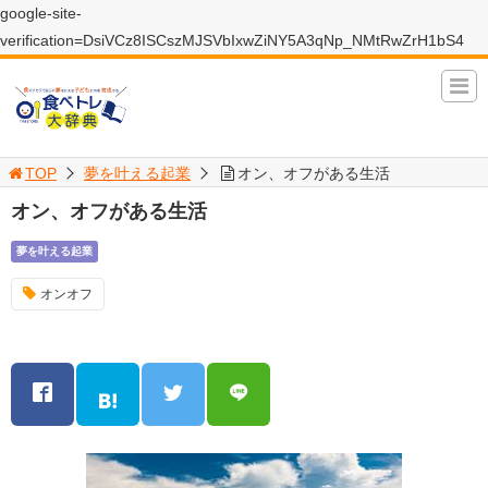
google-site-
verification=DsiVCz8ISCszMJSVbIxwZiNY5A3qNp_NMtRwZrH1bS4
TOP
夢を叶える起業
オン、オフがある生活
オン、オフがある生活
夢を叶える起業
オンオフ