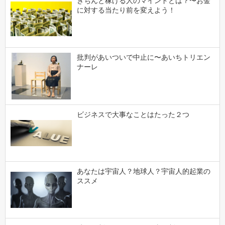
きちんと稼げる人のマインドとは？〜お金
に対する当たり前を変えよう！
批判があいついで中止に〜あいちトリエン
ナーレ
ビジネスで大事なことはたった２つ
あなたは宇宙人？地球人？宇宙人的起業の
ススメ