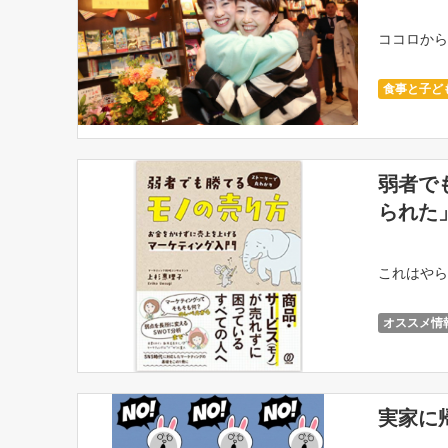
ココロから
食事と子ど
弱者で
られた
これはやら
オススメ情
実家に