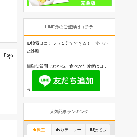
LINE@のご登録はコチラ
ID検索はコチラ→１分でできる！ 食べか
た診断
る「や
簡単な質問でわかる、食べかた診断はコチ
ラ
人気記事ランキング
殿堂
カテゴリー
はてブ