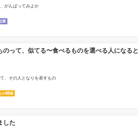
、がんばってみよか
起業
ものって、似てる〜食べるものを選べる人になる
て、その人となりを表すもの
もの関係
ました