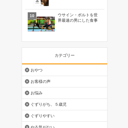
ウサイン・ボルトを世
界最速の男にした食事
カテゴリー
おやつ
お客様の声
お悩み
ぐずりがち、５歳児
ぐずりやすい
やる気がない