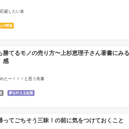
応援したい友
もの関係
も勝てるモノの売り方〜上杉恵理子さん著書にみ
」感
れたー！！！と思う良書
報
夢を叶える起業
帰ってごちそう三昧！の前に気をつけておくこと