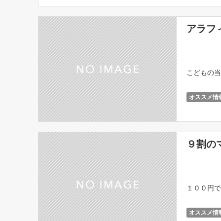
アラフ
こどもの当
オススメ情
９割の
１００円で
オススメ情