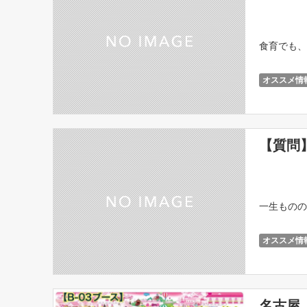
食育でも、
オススメ情
【質問
一生ものの
オススメ情
名古屋