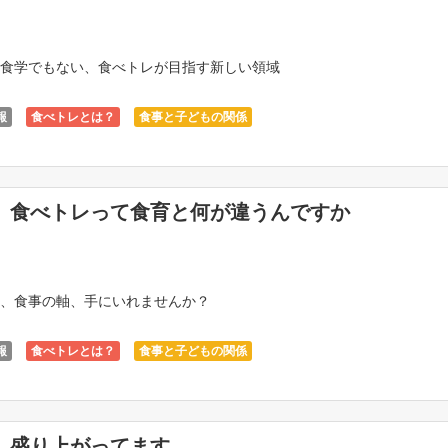
食学でもない、食べトレが目指す新しい領域
報
食べトレとは？
食事と子どもの関係
】食べトレって食育と何が違うんですか
、食事の軸、手にいれませんか？
報
食べトレとは？
食事と子どもの関係
、盛り上がってます