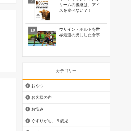
リームの後継は、アイ
スを食べない？！
ウサイン・ボルトを世
界最速の男にした食事
カテゴリー
おやつ
お客様の声
お悩み
ぐずりがち、５歳児