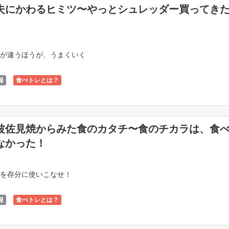
夫にかわるヒミツ〜やっとシュレッダー買ってき
が違うほうが、うまくいく
報
食べトレとは？
波佐見焼からみた食のカタチ〜食のチカラは、食
なかった！
を存分に使いこなせ！
報
食べトレとは？