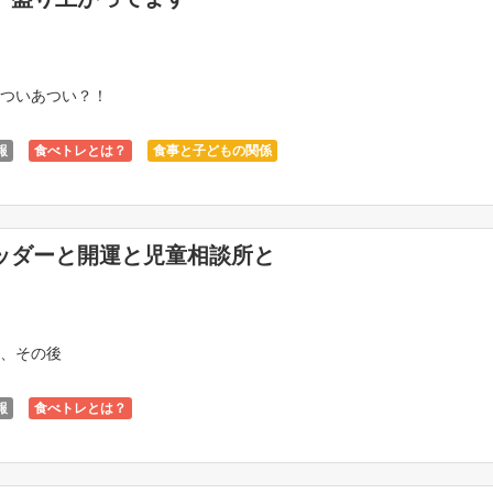
ついあつい？！
報
食べトレとは？
食事と子どもの関係
ッダーと開運と児童相談所と
、その後
報
食べトレとは？