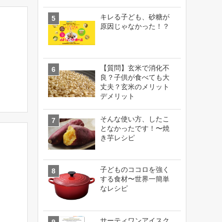
キレる子ども、砂糖が
原因じゃなかった！？
【質問】玄米で消化不
良？子供が食べても大
丈夫？玄米のメリット
デメリット
そんな使い方、したこ
となかったです！〜焼
き芋レシピ
子どものココロを強く
する食材〜世界一簡単
なレシピ
サーティワンアイスク