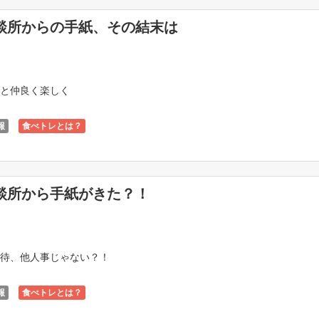
談所からの手紙、その結末は
と仲良く楽しく
報
食べトレとは？
談所から手紙がきた？！
待、他人事じゃない？！
報
食べトレとは？