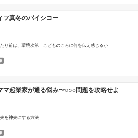
ィフ真冬のバイシコー
たり前は、環境次第！こどものころに何を伝え感じるか
報
ママ起業家が通る悩み〜○○○問題を攻略せよ
夫を神夫にする方法
報