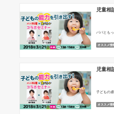
児童相
パパともっ
オススメ情
児童相
子どもの虐
オススメ情