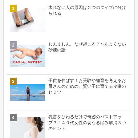
太れない人の原因は２つのタイプに分け
られる
じんましん、なぜ起こる？〜あまくない
砂糖の話
子供を伸ばす！お受験や知育を考えるお
母さんのための、賢い子に育てる食事の
ヒミツ
乳首をひねるだけで奇跡のバストアッ
プ？！４０代女性の切なる悩み解消３つ
のヒント