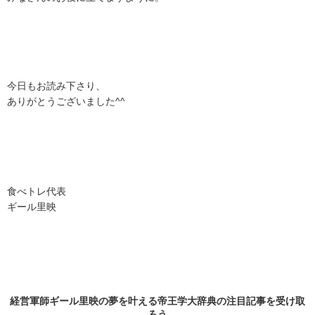
今日もお読み下さり、
ありがとうございました^^
食べトレ代表
ギール里映
経営軍師ギール里映の夢を叶える帝王学大辞典の
注目記事
を受け取
ろう