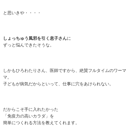
と思いきや・・・・
しょっちゅう風邪を引く息子さん
に
ずっと悩んできたそうな。
しかもひろわたりさん、医師ですから、絶賛フルタイムのワーマ
マ。
子どもが病気だからといって、仕事に穴をあけられない。
だからこそ手に入れたかった
「免疫力の高いカラダ」を
簡単につくれる方法を教えてくれます。