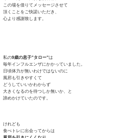
この場を借りてメッセージさせて
頂くことをご快諾いただき、
心より感謝致します。
私の
9歳の息子”タロー”
は
毎年インフルエンザにかかっていました。
日頃体力が無いわけではないのに
風邪も引きやすくて
どうしていいかわからず
大きくなるのを待つしか無いか、と
諦めかけていたのです。
けれども
食べトレに出会ってからは
風邪を引きにくくなり、