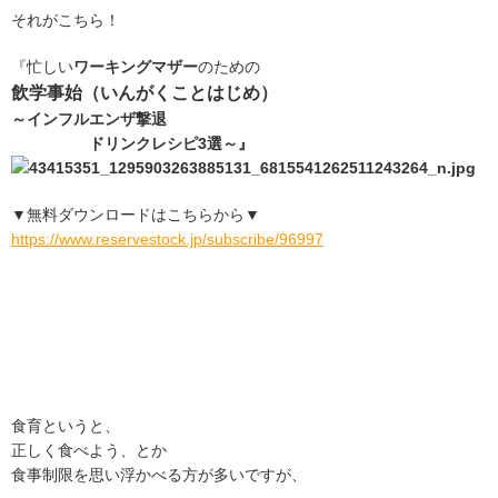
それがこちら！
『忙しい
ワーキングマザー
のための
飲学事始（いんがくことはじめ）
～インフルエンザ撃退
ドリンクレシピ3選～』
▼無料ダウンロードはこちらから▼
https://www.reservestock.jp/subscribe/96997
食育というと、
正しく食べよう、とか
食事制限を思い浮かべる方が多いですが、