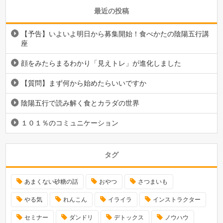
最近の投稿
【予告】いよいよ明日から募集開始！食べかたの陰陽五行講
座
顔をみたらまるわかり「見えトレ」が進化しました
【質問】まず何から始めたらいいですか
陰陽五行で読み解く食とカラダの世界
１０１％のコミュニケーション
タグ
あまくない砂糖の話
おやつ
さつまいも
やる気
れんこん
イライラ
インストラクター
セミナー
ダンドリ
デトックス
ノウハウ