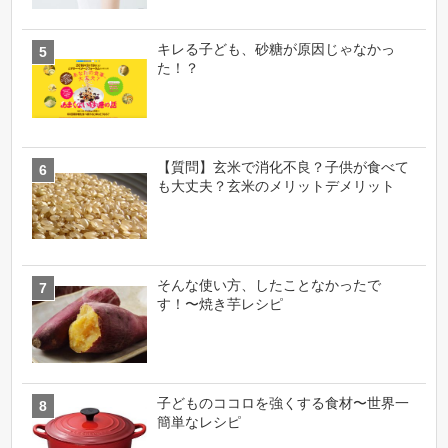
キレる子ども、砂糖が原因じゃなかっ
た！？
【質問】玄米で消化不良？子供が食べて
も大丈夫？玄米のメリットデメリット
そんな使い方、したことなかったで
す！〜焼き芋レシピ
子どものココロを強くする食材〜世界一
簡単なレシピ