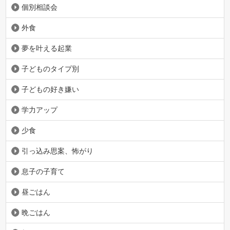
個別相談会
外食
夢を叶える起業
子どものタイプ別
子どもの好き嫌い
学力アップ
少食
引っ込み思案、怖がり
息子の子育て
昼ごはん
晩ごはん