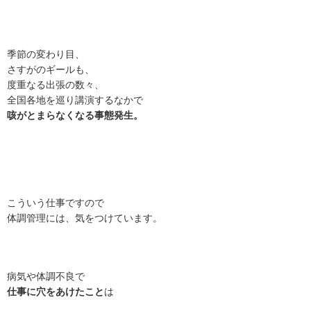
季節の変わり目、
さすがのギールも、
度重なる出張の数々、
全国各地を巡り講演するなかで
咳がとまらなくなる事態発生。
こういう仕事ですので
体調管理には、気をつけています。
病気や体調不良で
仕事に穴をあけたこと
は