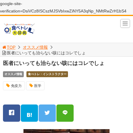
google-site-
verification=DsiVCz8ISCszMJSVbIxwZiNY5A3qNp_NMtRwZrH1bS4
TOP
オススメ情報
医者にいっても治らない咳にはコレでしょ
医者にいっても治らない咳にはコレでしょ
オススメ情報
食べトレ・インストラクター
免疫力
医学