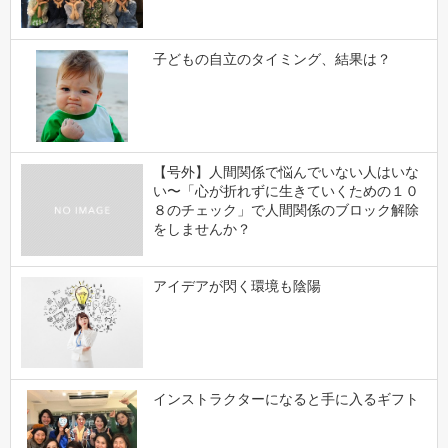
子どもの自立のタイミング、結果は？
【号外】人間関係で悩んでいない人はいな
い〜「心が折れずに生きていくための１０
８のチェック」で人間関係のブロック解除
をしませんか？
アイデアが閃く環境も陰陽
インストラクターになると手に入るギフト