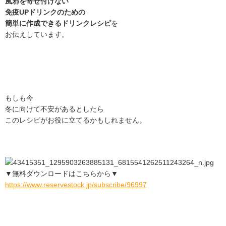
風邪を寄せ付けない
免疫UPドリンクのための
簡単に作成できるドリンクレシピ
を
お伝えしています。
もしも今
冬に向けて不安があるとしたら
このレシピがお役に立てるかもしれません。
▼無料ダウンロードはこちらから▼
https://www.reservestock.jp/subscribe/96997