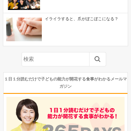
イライラすると、爪がぼこぼこになる？
１日１分読むだけで子どもの能力が開花する食事がわかるメールマ
ガジン