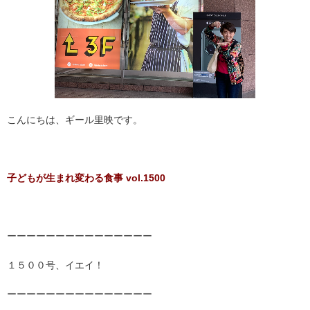
こんにちは、ギール里映です。
子どもが生まれ変わる食事 vol.1500
ーーーーーーーーーーーーーーー
１５００号、イエイ！
ーーーーーーーーーーーーーーー