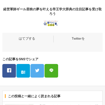
経営軍師ギール里映の夢を叶える帝王学大辞典の
注目記事
を受け取
ろう
この記事をSNSでシェア
この投稿と一緒によく読まれる記事