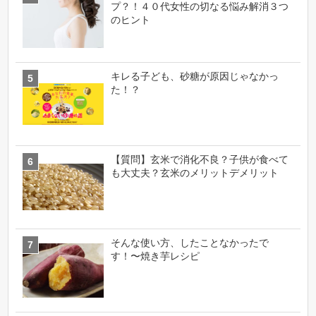
プ？！４０代女性の切なる悩み解消３つ
のヒント
キレる子ども、砂糖が原因じゃなかっ
た！？
【質問】玄米で消化不良？子供が食べて
も大丈夫？玄米のメリットデメリット
そんな使い方、したことなかったで
す！〜焼き芋レシピ