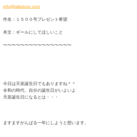
info@tabetore.com
件名：１５００号プレゼント希望
本文：ギールにしてほしいこと
〜〜〜〜〜〜〜〜〜〜〜〜〜〜〜〜
今日は天皇誕生日でもありますね＾＾
令和の時代、自分の誕生日がいよいよ
天皇誕生日になるとは・・・
ますますがんばる一年にしようと想います。