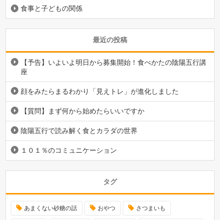
食事と子どもの関係
最近の投稿
【予告】いよいよ明日から募集開始！食べかたの陰陽五行講
座
顔をみたらまるわかり「見えトレ」が進化しました
【質問】まず何から始めたらいいですか
陰陽五行で読み解く食とカラダの世界
１０１％のコミュニケーション
タグ
あまくない砂糖の話
おやつ
さつまいも