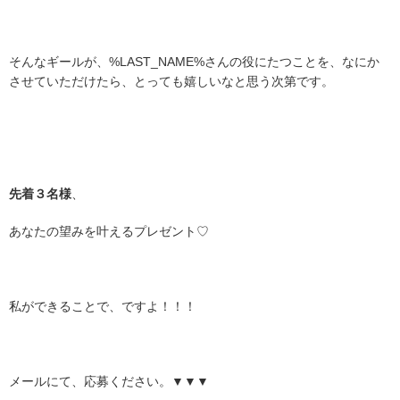
そんなギールが、%LAST_NAME%さんの役にたつことを、なにか
させていただけたら、とっても嬉しいなと思う次第です。
先着３名様
、
あなたの望みを叶えるプレゼント♡
私ができることで、ですよ！！！
メールにて、応募ください。▼▼▼