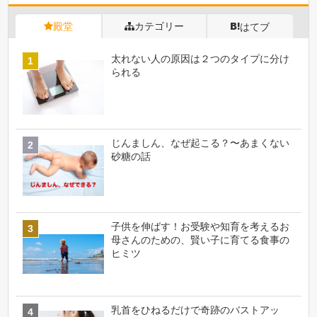
殿堂
カテゴリー
はてブ
太れない人の原因は２つのタイプに分け
られる
じんましん、なぜ起こる？〜あまくない
砂糖の話
子供を伸ばす！お受験や知育を考えるお
母さんのための、賢い子に育てる食事の
ヒミツ
乳首をひねるだけで奇跡のバストアッ