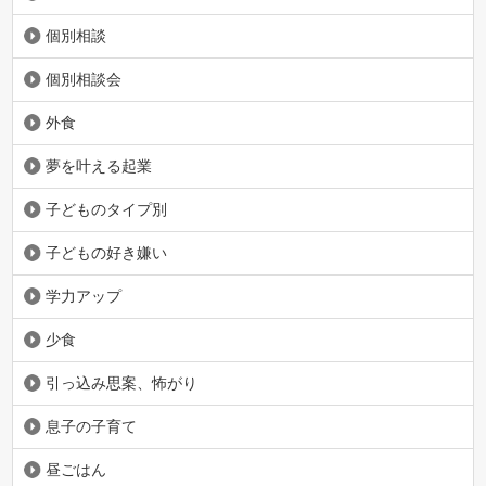
個別相談
個別相談会
外食
夢を叶える起業
子どものタイプ別
子どもの好き嫌い
学力アップ
少食
引っ込み思案、怖がり
息子の子育て
昼ごはん