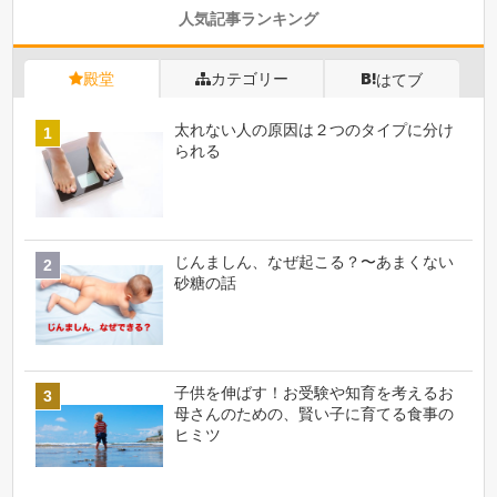
人気記事ランキング
殿堂
カテゴリー
はてブ
太れない人の原因は２つのタイプに分け
られる
じんましん、なぜ起こる？〜あまくない
砂糖の話
子供を伸ばす！お受験や知育を考えるお
母さんのための、賢い子に育てる食事の
ヒミツ