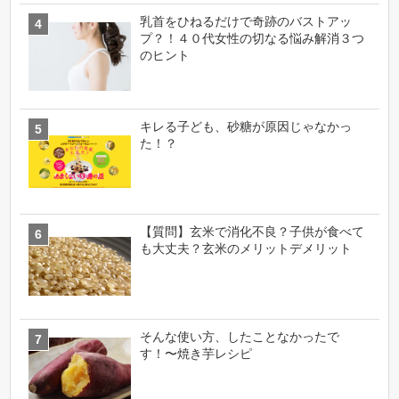
乳首をひねるだけで奇跡のバストアッ
プ？！４０代女性の切なる悩み解消３つ
のヒント
キレる子ども、砂糖が原因じゃなかっ
た！？
【質問】玄米で消化不良？子供が食べて
も大丈夫？玄米のメリットデメリット
そんな使い方、したことなかったで
す！〜焼き芋レシピ