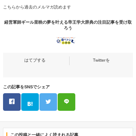
こちらから過去のメルマガ読めます
経営軍師ギール里映の夢を叶える帝王学大辞典の
注目記事
を受け取
ろう
この記事をSNSでシェア
この投稿と一緒によく読まれる記事