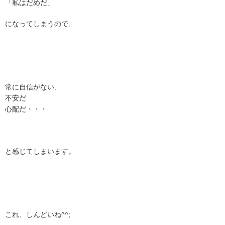
「私はだめだ」
になってしまうので、
常に自信がない、
不安だ
心配だ・・・
と感じてしまいます。
これ、しんどいね^^;