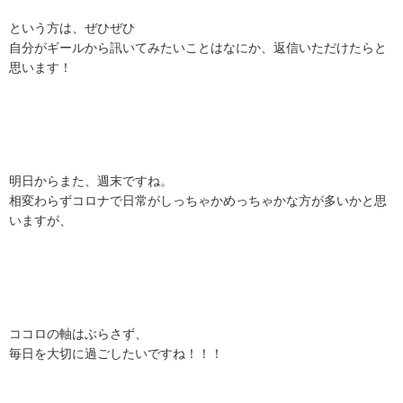
という方は、ぜひぜひ
自分がギールから訊いてみたいことはなにか、返信いただけたらと
思います！
明日からまた、週末ですね。
相変わらずコロナで日常がしっちゃかめっちゃかな方が多いかと思
いますが、
ココロの軸はぶらさず、
毎日を大切に過ごしたいですね！！！