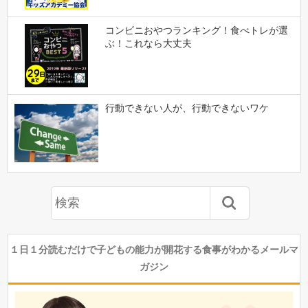
コンビニおやつランキング！食べトレが選
ぶ！これなら大丈夫
行動できない人が、行動できないワケ
１日１分読むだけで子どもの能力が開花する食事がわかるメールマ
ガジン