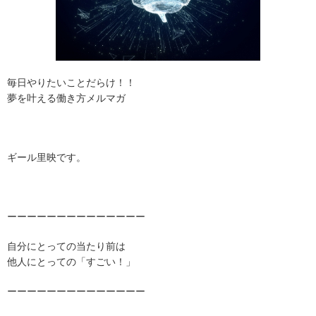
毎日やりたいことだらけ！！
夢を叶える働き方メルマガ
ギール
里映です。
ーーーーーーーーーーーーーー
自分にとっての当たり前は
他人にとっての「すごい！」
ーーーーーーーーーーーーーー