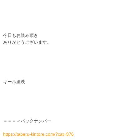
今日もお読み頂き
ありがとうございます。
ギール里映
＝＝＝＜バックナンバー
https://taberu-kintore.com/?cat=976