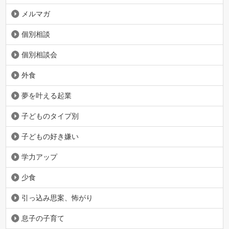
メルマガ
個別相談
個別相談会
外食
夢を叶える起業
子どものタイプ別
子どもの好き嫌い
学力アップ
少食
引っ込み思案、怖がり
息子の子育て