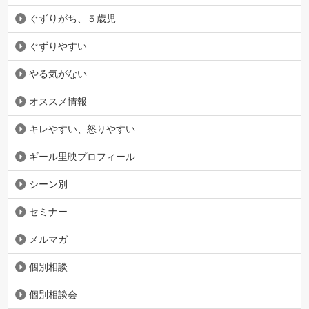
ぐずりがち、５歳児
ぐずりやすい
やる気がない
オススメ情報
キレやすい、怒りやすい
ギール里映プロフィール
シーン別
セミナー
メルマガ
個別相談
個別相談会