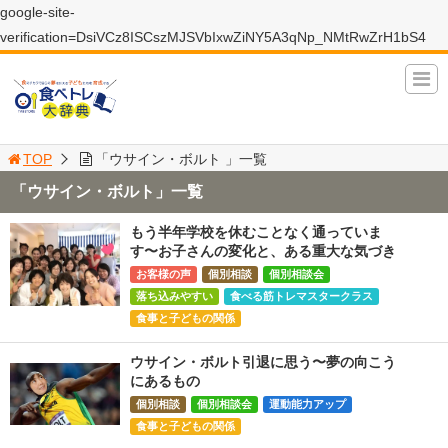
google-site-
verification=DsiVCz8ISCszMJSVbIxwZiNY5A3qNp_NMtRwZrH1bS4
TOP
「ウサイン・ボルト 」一覧
「ウサイン・ボルト」一覧
もう半年学校を休むことなく通っていま
す〜お子さんの変化と、ある重大な気づき
お客様の声
個別相談
個別相談会
落ち込みやすい
食べる筋トレマスタークラス
食事と子どもの関係
ウサイン・ボルト引退に思う〜夢の向こう
にあるもの
個別相談
個別相談会
運動能力アップ
食事と子どもの関係