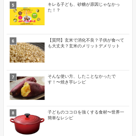
キレる子ども、砂糖が原因じゃなかっ
た！？
【質問】玄米で消化不良？子供が食べて
も大丈夫？玄米のメリットデメリット
そんな使い方、したことなかったで
す！〜焼き芋レシピ
子どものココロを強くする食材〜世界一
簡単なレシピ