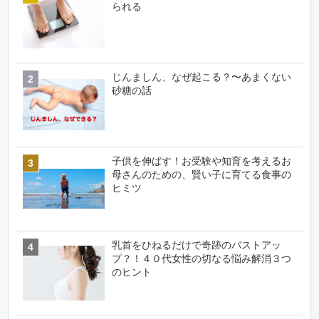
られる
じんましん、なぜ起こる？〜あまくない
砂糖の話
子供を伸ばす！お受験や知育を考えるお
母さんのための、賢い子に育てる食事の
ヒミツ
乳首をひねるだけで奇跡のバストアッ
プ？！４０代女性の切なる悩み解消３つ
のヒント