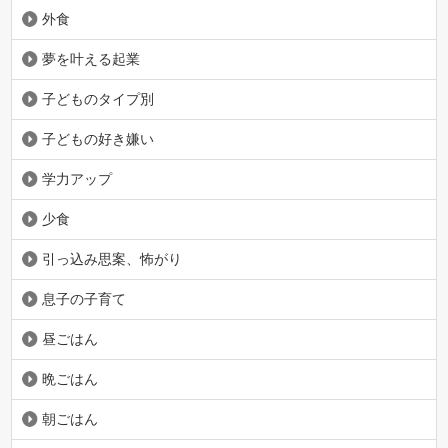
外食
夢を叶える起業
子どものタイプ別
子どもの好き嫌い
学力アップ
少食
引っ込み思案、怖がり
息子の子育て
昼ごはん
晩ごはん
朝ごはん