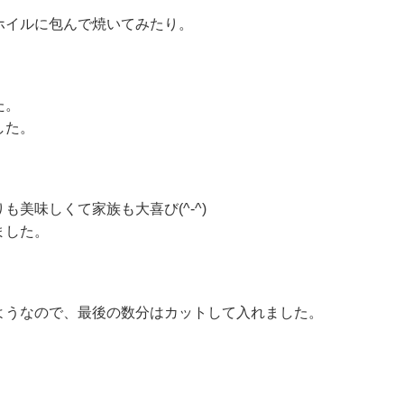
ホイルに包んで焼いてみたり。
た。
した。
美味しくて家族も大喜び(^-^)
ました。
ようなので、最後の数分はカットして入れました。