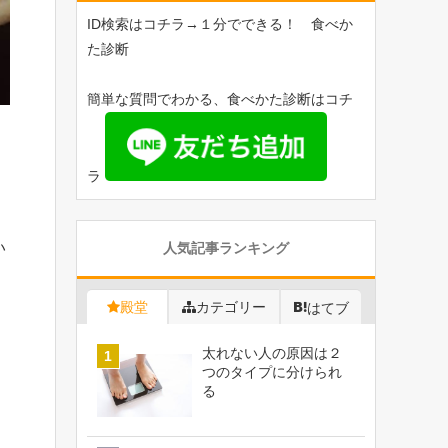
ID検索はコチラ→１分でできる！ 食べか
た診断
簡単な質問でわかる、食べかた診断はコチ
ラ
い
人気記事ランキング
殿堂
カテゴリー
はてブ
太れない人の原因は２
つのタイプに分けられ
る