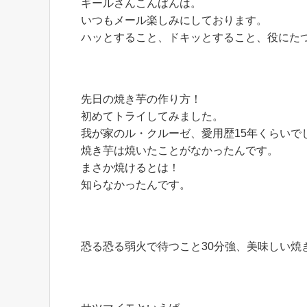
ギールさんこんばんは。
いつもメール楽しみにしております。
ハッとすること、ドキッとすること、役にた
先日の焼き芋の作り方！
初めてトライしてみました。
我が家のル・クルーゼ、愛用歴15年くらいで
焼き芋は焼いたことがなかったんです。
まさか焼けるとは！
知らなかったんです。
恐る恐る弱火で待つこと30分強、美味しい焼