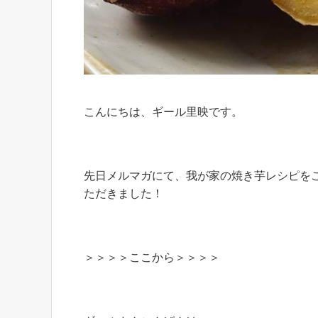
こんにちは、ギール里映です。
先日メルマガにて、我が家の焼き芋レシピを
ただきました！
＞＞＞＞ここから＞＞＞＞