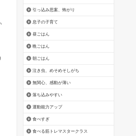
引っ込み思案、怖がり
息子の子育て
い
昼ごはん
晩ごはん
朝ごはん
り
泣き虫、めそめそしがち
無関心、感動が薄い
落ち込みやすい
運動能力アップ
食べすぎ
食べる筋トレマスタークラス