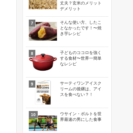
丈夫？玄米のメリット
デメリット
そんな使い方、したこ
となかったです！〜焼
き芋レシピ
子どものココロを強く
する食材〜世界一簡単
なレシピ
サーティワンアイスク
リームの後継は、アイ
スを食べない？！
ウサイン・ボルトを世
界最速の男にした食事