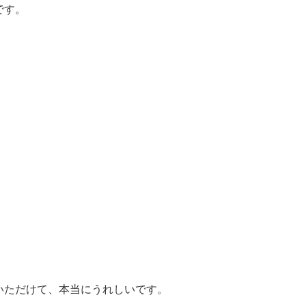
です。
。
！
いただけて、本当にうれしいです。