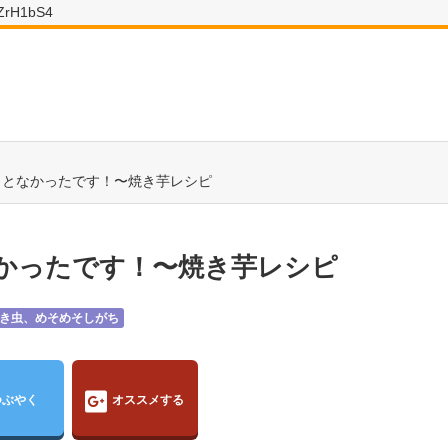
wZrH1bS4
ことなかったです！〜焼き芋レシピ
かったです！〜焼き芋レシピ
き虫、めそめそしがち
つぶやく
オススメする