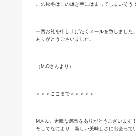
この秋冬はこの焼き芋にはまってしまいそう
一言お礼を申し上げたくメールを致しました
ありがとうごさいました。
（M.Oさんより）
＞＞＞ここまで＞＞＞＞＞
Mさん、素敵な感想をありがとうございます
そしてなにより、新しい美味しさに出会って