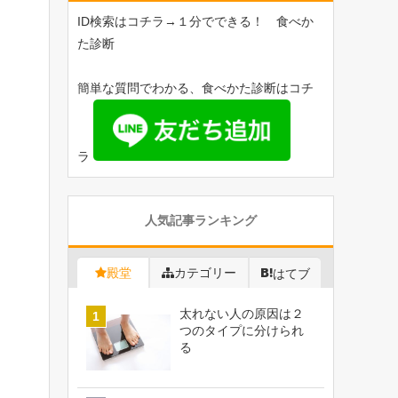
ID検索はコチラ→１分でできる！ 食べか
た診断
簡単な質問でわかる、食べかた診断はコチ
ラ
人気記事ランキング
殿堂
カテゴリー
はてブ
太れない人の原因は２
つのタイプに分けられ
る