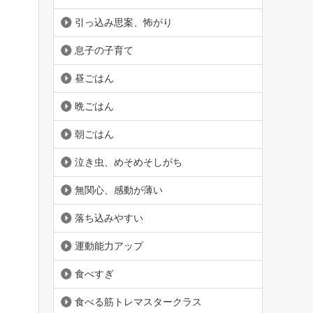
引っ込み思案、怖がり
息子の子育て
昼ごはん
晩ごはん
朝ごはん
泣き虫、めそめそしがち
無関心、感動が薄い
落ち込みやすい
運動能力アップ
食べすぎ
食べる筋トレマスタークラス