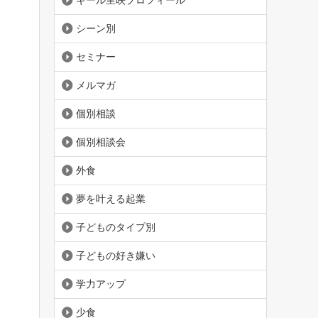
ギール里映プロフィール
シーン別
セミナー
メルマガ
個別相談
個別相談会
外食
夢を叶える起業
子どものタイプ別
子どもの好き嫌い
学力アップ
少食