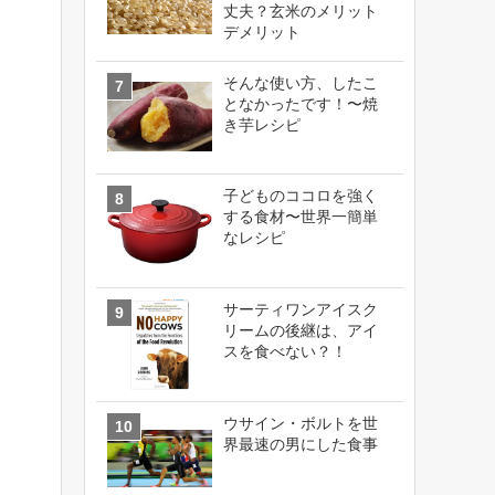
丈夫？玄米のメリット
デメリット
そんな使い方、したこ
となかったです！〜焼
き芋レシピ
子どものココロを強く
する食材〜世界一簡単
なレシピ
サーティワンアイスク
リームの後継は、アイ
スを食べない？！
ウサイン・ボルトを世
界最速の男にした食事