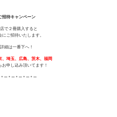
ご招待キャンペーン
店で２冊購入すると
会にご招待いたします。
詳細は一番下へ！
京、埼玉、広島、茨木、福岡
らお申し込み頂いてます！
ー＊ー＊ー＊ー＊ー＊ー