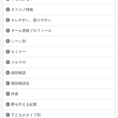
オススメ情報
キレやすい、怒りやすい
ギール里映プロフィール
シーン別
セミナー
メルマガ
個別相談
個別相談会
外食
夢を叶える起業
子どものタイプ別