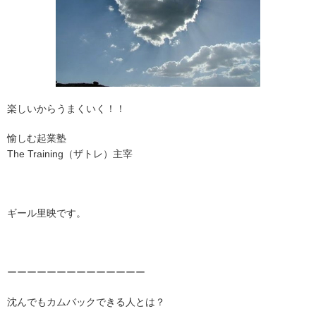
楽しいからうまくいく！！
愉しむ起業塾
The Training（ザトレ）主宰
ギール
里映です。
ーーーーーーーーーーーーーー
沈んでもカムバックできる人とは？