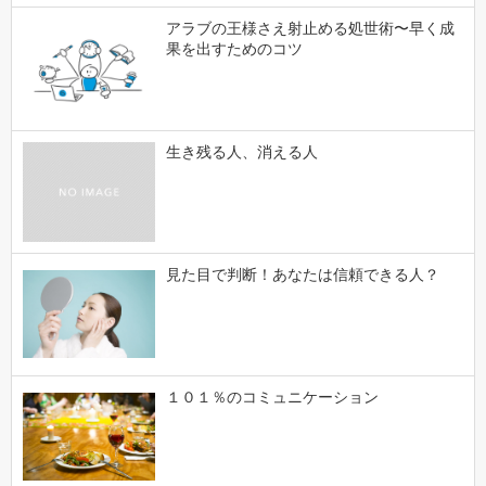
アラブの王様さえ射止める処世術〜早く成
果を出すためのコツ
生き残る人、消える人
見た目で判断！あなたは信頼できる人？
１０１％のコミュニケーション