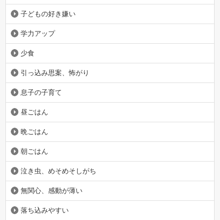
子どもの好き嫌い
学力アップ
少食
引っ込み思案、怖がり
息子の子育て
昼ごはん
晩ごはん
朝ごはん
泣き虫、めそめそしがち
無関心、感動が薄い
落ち込みやすい