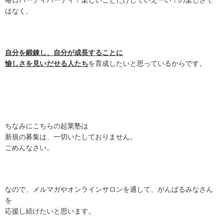
毎日パーティパーティ！楽しいことだけしていえーい！の楽しさで
はなく、
自分を鍛錬し、自分が成長することに
愉しさを見いだせる人たち
を育成したいと思っているからです。
ちなみにこちらの起業塾は
新規の募集は、一切いたしておりません。
ごめんなさい。
なので、メルマガやオンラインサロンを通して、がんばるみなさん
を
応援し続けたいと思います。