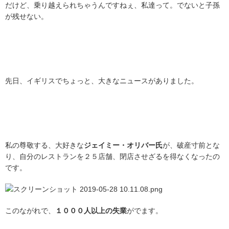
だけど、乗り越えられちゃうんですねぇ、私達って。でないと子孫
が残せない。
先日、イギリスでちょっと、大きなニュースがありました。
私の尊敬する、大好きな
ジェイミー・オリバー氏
が、破産寸前とな
り、自分のレストランを２５店舗、閉店させざるを得なくなったの
です。
このながれで、
１０００人以上の失業
がでます。