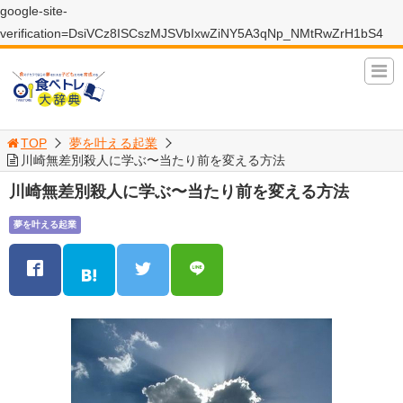
google-site-
verification=DsiVCz8ISCszMJSVbIxwZiNY5A3qNp_NMtRwZrH1bS4
TOP
夢を叶える起業
川崎無差別殺人に学ぶ〜当たり前を変える方法
川崎無差別殺人に学ぶ〜当たり前を変える方法
夢を叶える起業