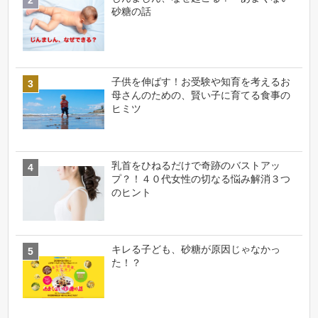
砂糖の話
子供を伸ばす！お受験や知育を考えるお
母さんのための、賢い子に育てる食事の
ヒミツ
乳首をひねるだけで奇跡のバストアッ
プ？！４０代女性の切なる悩み解消３つ
のヒント
キレる子ども、砂糖が原因じゃなかっ
た！？