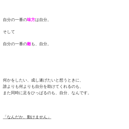
自分の一番の
味方
は自分。
そして
自分の一番の
敵
も、自分。
何かをしたい、成し遂げたいと想うときに、
誰よりも何よりも自分を助けてくれるのも、
また同時に足をひっぱるのも、自分、なんです。
「なんだか、動けません」