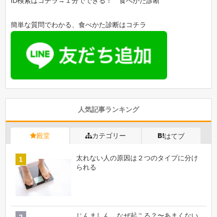
ID検索はコチラ→１分でできる！ 食べかた診断
簡単な質問でわかる、食べかた診断はコチラ
人気記事ランキング
殿堂
カテゴリー
はてブ
太れない人の原因は２つのタイプに分け
られる
じんましん、なぜ起こる？〜あまくない