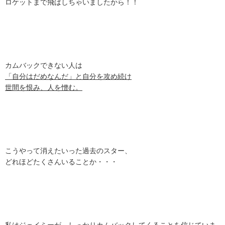
ロケットまで飛ばしちゃいましたから！！
カムバックできない人は
「自分はだめなんだ」と自分を攻め続け
世間を恨み、人を憎む。
こうやって消えたいった過去のスター、
どれほどたくさんいることか・・・