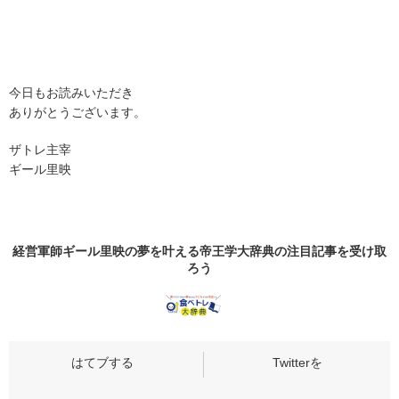
今日もお読みいただき
ありがとうございます。
ザトレ主宰
ギール里映
経営軍師ギール里映の夢を叶える帝王学大辞典の
注目記事
を受け取
ろう