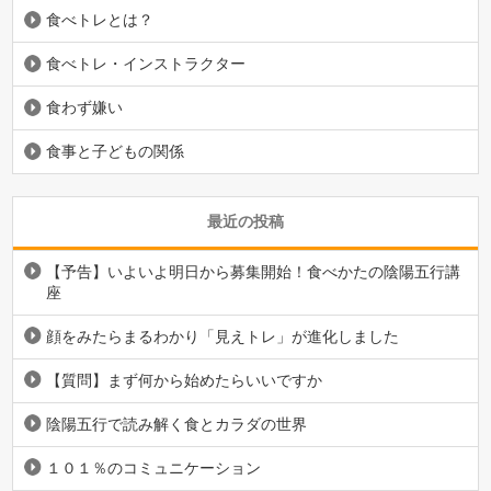
食べトレとは？
食べトレ・インストラクター
食わず嫌い
食事と子どもの関係
最近の投稿
【予告】いよいよ明日から募集開始！食べかたの陰陽五行講
座
顔をみたらまるわかり「見えトレ」が進化しました
【質問】まず何から始めたらいいですか
陰陽五行で読み解く食とカラダの世界
１０１％のコミュニケーション