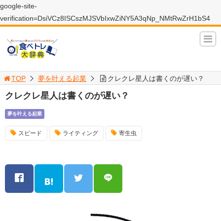
google-site-
verification=DsiVCz8ISCszMJSVbIxwZiNY5A3qNp_NMtRwZrH1bS4
TOP
夢を叶える起業
クレクレ星人は書くのが遅い？
クレクレ星人は書くのが遅い？
夢を叶える起業
スピード
ライティング
寄生虫