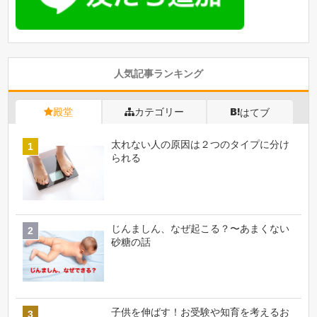
人気記事ランキング
殿堂
カテゴリー
はてブ
太れない人の原因は２つのタイプに分け
られる
じんましん、なぜ起こる？〜あまくない
砂糖の話
子供を伸ばす！お受験や知育を考えるお