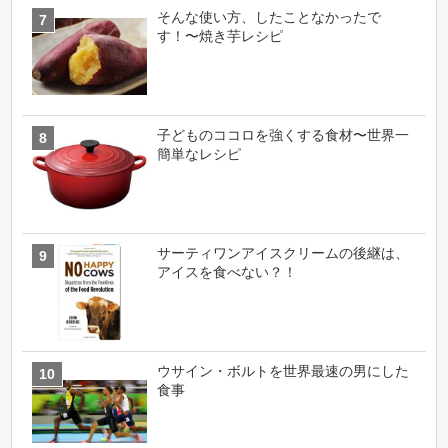
そんな使い方、したことなかったで
す！〜焼き芋レシピ
子どものココロを強くする食材〜世界一
簡単なレシピ
サーティワンアイスクリームの後継は、
アイスを食べない？！
ウサイン・ボルトを世界最速の男にした
食事