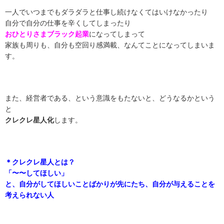
一人でいつまでもダラダラと仕事し続けなくてはいけなかったり
自分で自分の仕事を辛くしてしまったり
おひとりさまブラック起業
になってしまって
家族も周りも、自分も空回り感満載、なんてことになってしまいま
す。
また、経営者である、という意識をもたないと、
どうなるかという
と
クレクレ星人化
します。
＊クレクレ星人とは？
「〜〜してほしい」
と、自分がしてほしいことばかりが先にたち、自分が与えることを
考えられない人