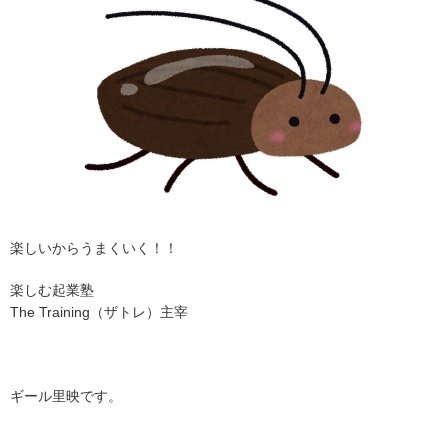
楽しいからうまくいく！！
楽しむ起業塾
The Training（ザトレ）主宰
ギール
里映です。