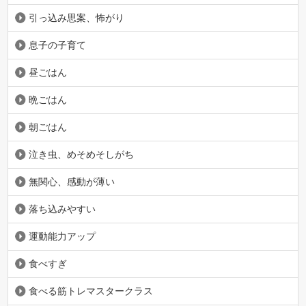
引っ込み思案、怖がり
息子の子育て
昼ごはん
晩ごはん
朝ごはん
泣き虫、めそめそしがち
無関心、感動が薄い
落ち込みやすい
運動能力アップ
食べすぎ
食べる筋トレマスタークラス