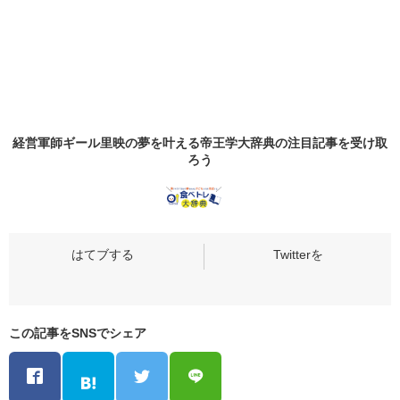
経営軍師ギール里映の夢を叶える帝王学大辞典の
注目記事
を受け取
ろう
この記事をSNSでシェア