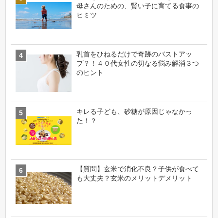
母さんのための、賢い子に育てる食事の
ヒミツ
乳首をひねるだけで奇跡のバストアッ
プ？！４０代女性の切なる悩み解消３つ
のヒント
キレる子ども、砂糖が原因じゃなかっ
た！？
【質問】玄米で消化不良？子供が食べて
も大丈夫？玄米のメリットデメリット