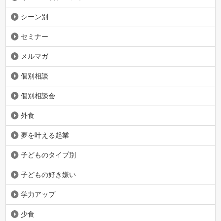
シーン別
セミナー
メルマガ
個別相談
個別相談会
外食
夢を叶える起業
子どものタイプ別
子どもの好き嫌い
学力アップ
少食