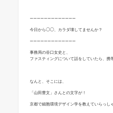
ーーーーーーーーーーーーー
今日から◯◯、カラダ壊してませんか？
ーーーーーーーーーーーーー
事務局の谷口女史と、
ファスティングについて話をしていたら、携
なんと、そこには、
「山田豊文」さんとの文字が！
京都で細胞環境デザイン学を教えていらっし