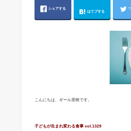
シェアする
はてブする
こんにちは、ギール里映です。
子どもが生まれ変わる食事 vol.1329