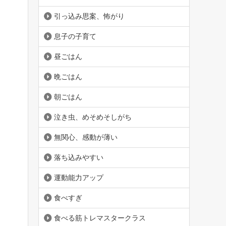
引っ込み思案、怖がり
息子の子育て
昼ごはん
晩ごはん
朝ごはん
泣き虫、めそめそしがち
無関心、感動が薄い
落ち込みやすい
運動能力アップ
食べすぎ
食べる筋トレマスタークラス