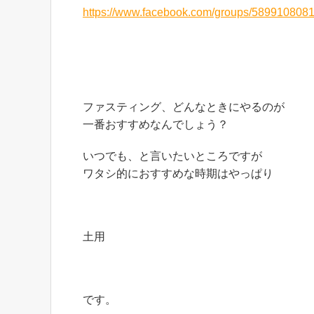
https://www.facebook.com/groups/589910808
ファスティング、どんなときにやるのが
一番おすすめなんでしょう？
いつでも、と言いたいところですが
ワタシ的におすすめな時期はやっぱり
土用
です。