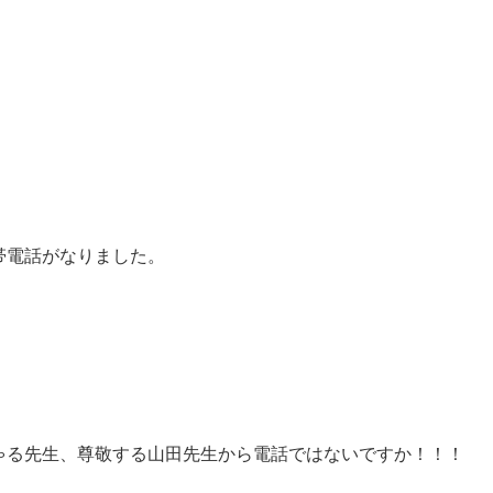
帯電話がなりました。
ゃる先生、尊敬する山田先生から電話ではないですか！！！