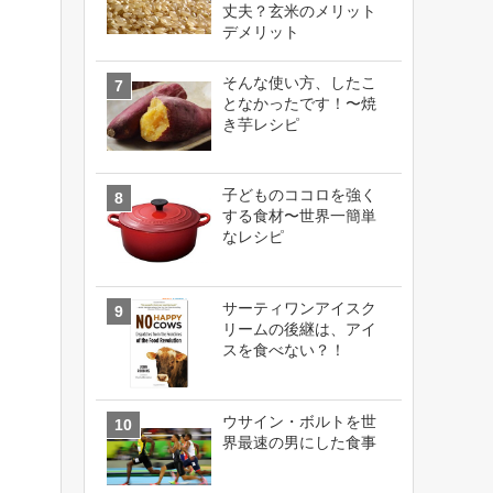
丈夫？玄米のメリット
デメリット
そんな使い方、したこ
となかったです！〜焼
き芋レシピ
子どものココロを強く
する食材〜世界一簡単
なレシピ
サーティワンアイスク
リームの後継は、アイ
スを食べない？！
ウサイン・ボルトを世
界最速の男にした食事