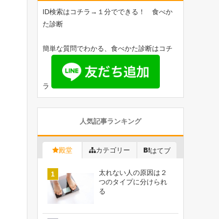
ID検索はコチラ→１分でできる！ 食べか
た診断
簡単な質問でわかる、食べかた診断はコチ
ラ
人気記事ランキング
殿堂
カテゴリー
はてブ
太れない人の原因は２
つのタイプに分けられ
る