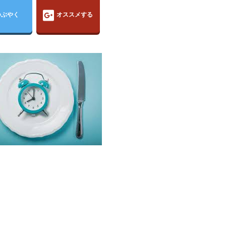
つぶやく
オススメする