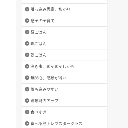
引っ込み思案、怖がり
息子の子育て
昼ごはん
晩ごはん
朝ごはん
泣き虫、めそめそしがち
無関心、感動が薄い
落ち込みやすい
運動能力アップ
食べすぎ
食べる筋トレマスタークラス