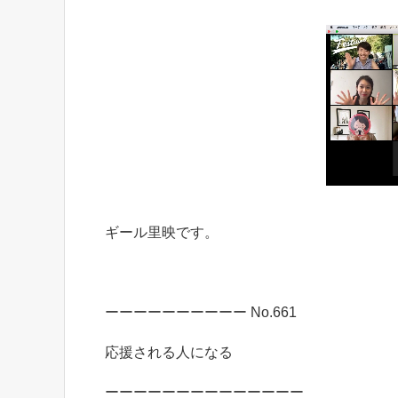
ギール里映です。
ーーーーーーーーーー No.661
応援される人になる
ーーーーーーーーーーーーーー