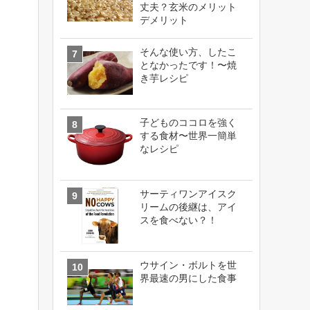
丈夫？玄米のメリット
デメリット
そんな使い方、したこ
となかったです！〜焼
き芋レシピ
子どものココロを強く
する食材〜世界一簡単
なレシピ
サーティワンアイスク
リームの後継は、アイ
スを食べない？！
ウサイン・ボルトを世
界最速の男にした食事