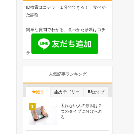
ID検索はコチラ→１分でできる！ 食べか
た診断
簡単な質問でわかる、食べかた診断はコチ
ラ
人気記事ランキング
殿堂
カテゴリー
はてブ
太れない人の原因は２
つのタイプに分けられ
る