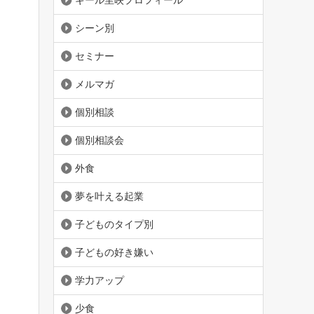
ギール里映プロフィール
シーン別
セミナー
メルマガ
個別相談
個別相談会
外食
夢を叶える起業
子どものタイプ別
子どもの好き嫌い
学力アップ
少食