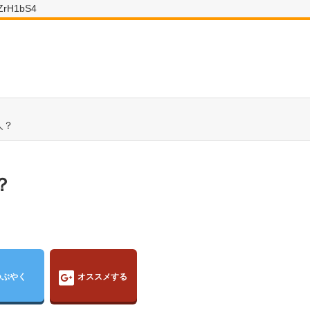
wZrH1bS4
人？
？
つぶやく
オススメする