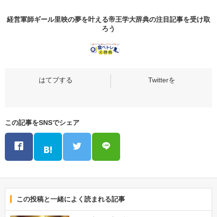
経営軍師ギール里映の夢を叶える帝王学大辞典の
注目記事
を受け取
ろう
この記事をSNSでシェア
この投稿と一緒によく読まれる記事