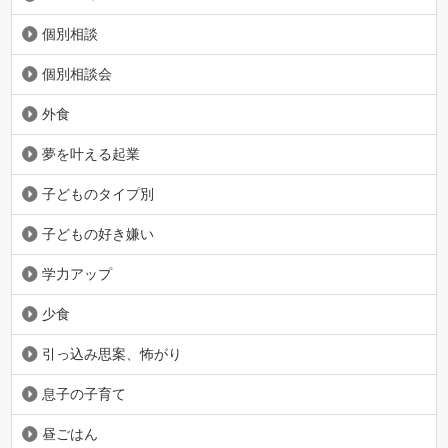
個別相談
個別相談会
外食
夢を叶える起業
子どものタイプ別
子どもの好き嫌い
学力アップ
少食
引っ込み思案、怖がり
息子の子育て
昼ごはん