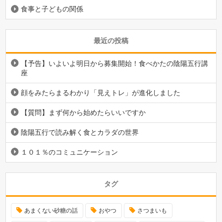
食事と子どもの関係
最近の投稿
【予告】いよいよ明日から募集開始！食べかたの陰陽五行講
座
顔をみたらまるわかり「見えトレ」が進化しました
【質問】まず何から始めたらいいですか
陰陽五行で読み解く食とカラダの世界
１０１％のコミュニケーション
タグ
あまくない砂糖の話
おやつ
さつまいも