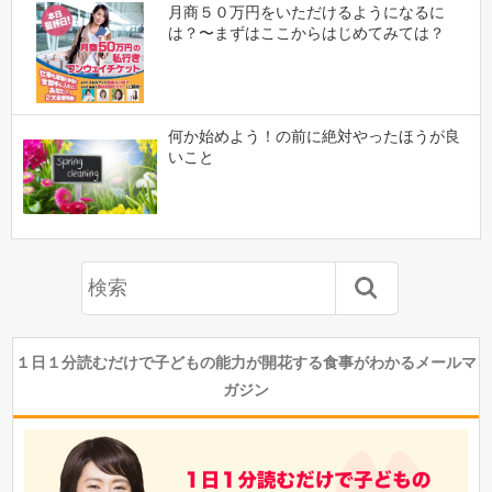
月商５０万円をいただけるようになるに
は？〜まずはここからはじめてみては？
何か始めよう！の前に絶対やったほうが良
いこと
１日１分読むだけで子どもの能力が開花する食事がわかるメールマ
ガジン