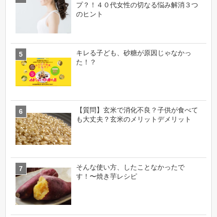
プ？！４０代女性の切なる悩み解消３つ
のヒント
キレる子ども、砂糖が原因じゃなかっ
た！？
【質問】玄米で消化不良？子供が食べて
も大丈夫？玄米のメリットデメリット
そんな使い方、したことなかったで
す！〜焼き芋レシピ