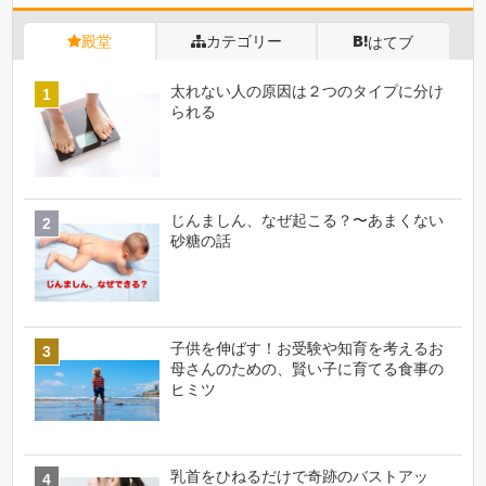
殿堂
カテゴリー
はてブ
太れない人の原因は２つのタイプに分け
られる
じんましん、なぜ起こる？〜あまくない
砂糖の話
子供を伸ばす！お受験や知育を考えるお
母さんのための、賢い子に育てる食事の
ヒミツ
乳首をひねるだけで奇跡のバストアッ