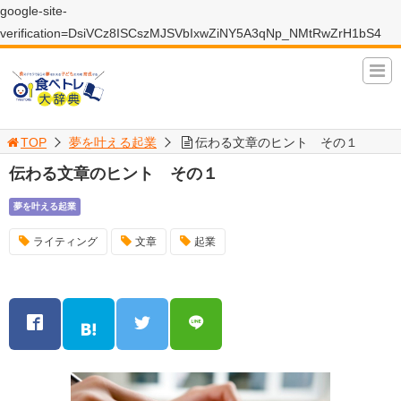
google-site-
verification=DsiVCz8ISCszMJSVbIxwZiNY5A3qNp_NMtRwZrH1bS4
TOP
夢を叶える起業
伝わる文章のヒント その１
伝わる文章のヒント その１
夢を叶える起業
ライティング
文章
起業