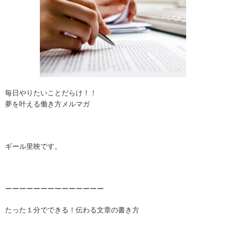
毎日やりたいことだらけ！！
夢を叶える働き方メルマガ
ギール
里映です。
ーーーーーーーーーーーーーー
たった１分でできる！伝わる文章の書き方