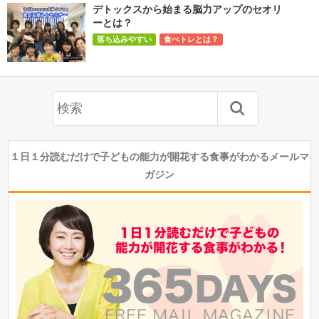
デトックスから始まる脳力アップのセオリ
ーとは？
落ち込みやすい
食べトレとは？
１日１分読むだけで子どもの能力が開花する食事がわかるメールマ
ガジン