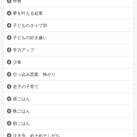
外食
夢を叶える起業
子どものタイプ別
子どもの好き嫌い
学力アップ
少食
引っ込み思案、怖がり
息子の子育て
昼ごはん
晩ごはん
朝ごはん
泣き虫、めそめそしがち