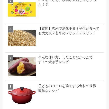
た！？
【質問】玄米で消化不良？子供が食べて
も大丈夫？玄米のメリットデメリット
そんな使い方、したことなかったで
す！〜焼き芋レシピ
子どものココロを強くする食材〜世界一
簡単なレシピ