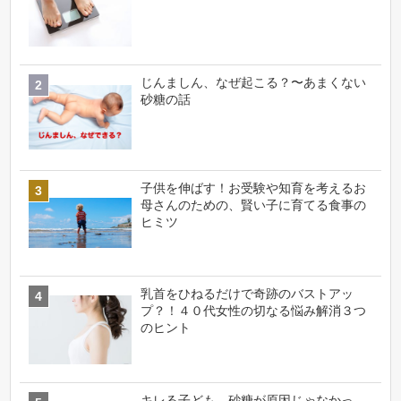
じんましん、なぜ起こる？〜あまくない
砂糖の話
子供を伸ばす！お受験や知育を考えるお
母さんのための、賢い子に育てる食事の
ヒミツ
乳首をひねるだけで奇跡のバストアッ
プ？！４０代女性の切なる悩み解消３つ
のヒント
キレる子ども、砂糖が原因じゃなかっ