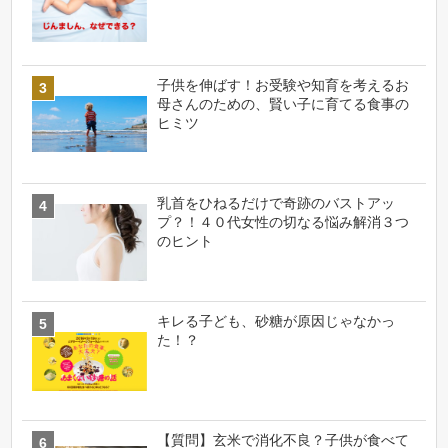
子供を伸ばす！お受験や知育を考えるお
母さんのための、賢い子に育てる食事の
ヒミツ
乳首をひねるだけで奇跡のバストアッ
プ？！４０代女性の切なる悩み解消３つ
のヒント
キレる子ども、砂糖が原因じゃなかっ
た！？
【質問】玄米で消化不良？子供が食べて