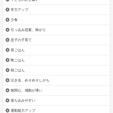
学力アップ
少食
引っ込み思案、怖がり
息子の子育て
昼ごはん
晩ごはん
朝ごはん
泣き虫、めそめそしがち
無関心、感動が薄い
落ち込みやすい
運動能力アップ