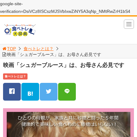
google-site-
verification=DsiVCz8ISCszMJSVbIxwZiNY5A3qNp_NMtRwZrH1bS4
TOP
食べトレとは？
映画「シュガーブルース」は、お母さん必見です
映画「シュガーブルース」は、お母さん必見です
食べトレとは？