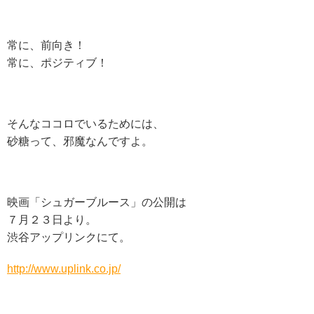
常に、前向き！
常に、ポジティブ！
そんなココロでいるためには、
砂糖って、邪魔なんですよ。
映画「シュガーブルース」の公開は
７月２３日より。
渋谷アップリンクにて。
http://www.uplink.co.jp/