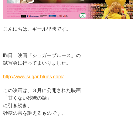
こんにちは、ギール里映です。
昨日、映画「シュガーブルース」の
試写会に行ってまいりました。
http://www.sugar-blues.com/
この映画は、３月に公開された映画
「甘くない砂糖の話」
に引き続き、
砂糖の害を訴えるものです。