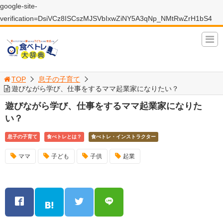
google-site-
verification=DsiVCz8ISCszMJSVbIxwZiNY5A3qNp_NMtRwZrH1bS4
TOP
息子の子育て
遊びながら学び、仕事をするママ起業家になりたい？
遊びながら学び、仕事をするママ起業家になりた
い？
息子の子育て
食べトレとは？
食べトレ・インストラクター
ママ
子ども
子供
起業