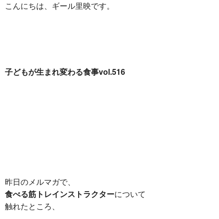
こんにちは、ギール里映です。
子どもが生まれ変わる食事vol.516
昨日のメルマガで、
食べる筋トレインストラクター
について
触れたところ、