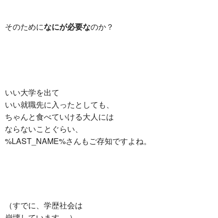
そのために
なにが必要な
のか？
いい大学を出て
いい就職先に入ったとしても、
ちゃんと食べていける大人には
ならないことぐらい、
%LAST_NAME%さんもご存知ですよね。
（すでに、学歴社会は
崩壊しています….）