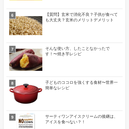
【質問】玄米で消化不良？子供が食べて
も大丈夫？玄米のメリットデメリット
そんな使い方、したことなかったで
す！〜焼き芋レシピ
子どものココロを強くする食材〜世界一
簡単なレシピ
サーティワンアイスクリームの後継は、
アイスを食べない？！