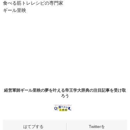
食べる筋トレレシピの専門家
ギール里映
経営軍師ギール里映の夢を叶える帝王学大辞典の
注目記事
を受け取
ろう