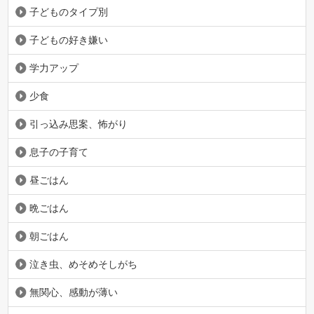
子どものタイプ別
子どもの好き嫌い
学力アップ
少食
引っ込み思案、怖がり
息子の子育て
昼ごはん
晩ごはん
朝ごはん
泣き虫、めそめそしがち
無関心、感動が薄い