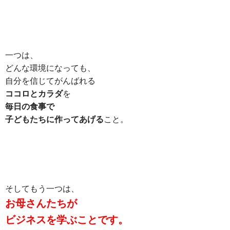
一つは、
どんな環境になっても、
自分を信じてがんばれる
ココロとカラダ
を
毎日の食事で
子どもたちに作ってあげる
こと。
そしてもう一つは、
お母さんたちが
ビジネスを学ぶことです。