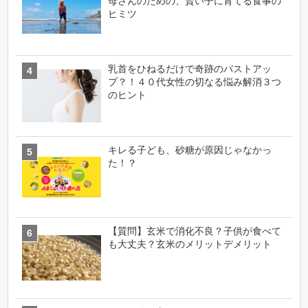
母さんのための、賢い子に育てる食事の
ヒミツ
乳首をひねるだけで奇跡のバストアッ
プ？！４０代女性の切なる悩み解消３つ
のヒント
キレる子ども、砂糖が原因じゃなかっ
た！？
【質問】玄米で消化不良？子供が食べて
も大丈夫？玄米のメリットデメリット