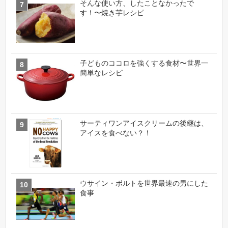
そんな使い方、したことなかったで
す！〜焼き芋レシピ
子どものココロを強くする食材〜世界一
簡単なレシピ
サーティワンアイスクリームの後継は、
アイスを食べない？！
ウサイン・ボルトを世界最速の男にした
食事