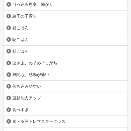
引っ込み思案、怖がり
息子の子育て
昼ごはん
晩ごはん
朝ごはん
泣き虫、めそめそしがち
無関心、感動が薄い
落ち込みやすい
運動能力アップ
食べすぎ
食べる筋トレマスタークラス