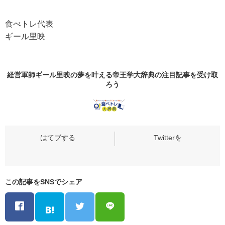
食べトレ代表
ギール里映
経営軍師ギール里映の夢を叶える帝王学大辞典の
注目記事
を受け取
ろう
この記事をSNSでシェア