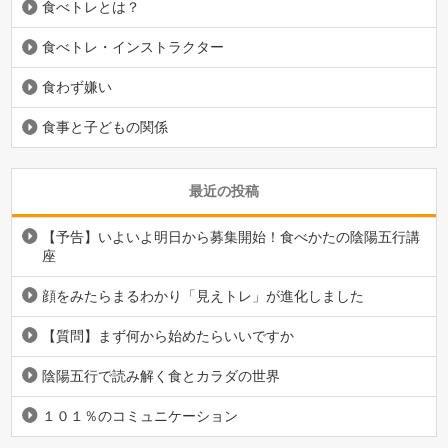
食べトレとは？
食べトレ・インストラクター
食わず嫌い
食事と子どもの関係
最近の投稿
【予告】いよいよ明日から募集開始！食べかたの陰陽五行講
座
顔をみたらまるわかり「見えトレ」が進化しました
【質問】まず何から始めたらいいですか
陰陽五行で読み解く食とカラダの世界
１０１％のコミュニケーション