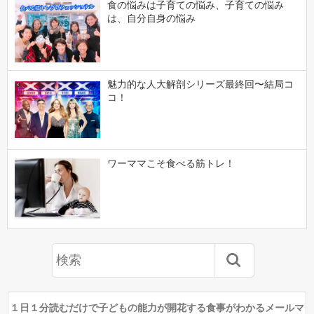
食の悩みは子育ての悩み、子育ての悩み
は、自分自身の悩み
魅力的な人大解剖シリーズ最終回〜結局コ
コ！
ワーママこそ食べる筋トレ！
１日１分読むだけで子どもの能力が開花する食事がわかるメールマ