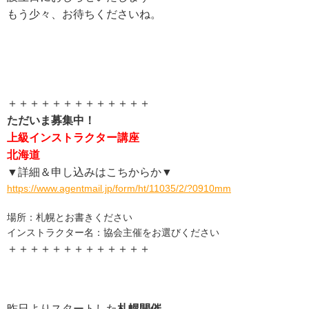
もう少々、お待ちくださいね。
＋＋＋＋＋＋＋＋＋＋＋＋＋
ただいま募集中！
上級インストラクター講座
北海道
▼詳細＆申し込みはこちからか▼
https://www.agentmail.jp/form/ht/11035/2/?0910mm
場所：札幌とお書きください
インストラクター名：協会主催をお選びください
＋＋＋＋＋＋＋＋＋＋＋＋＋
昨日よりスタートした
札幌開催
、