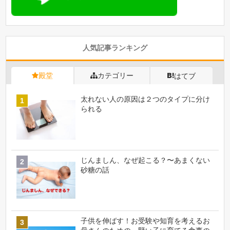
人気記事ランキング
殿堂
カテゴリー
はてブ
太れない人の原因は２つのタイプに分け
られる
じんましん、なぜ起こる？〜あまくない
砂糖の話
子供を伸ばす！お受験や知育を考えるお