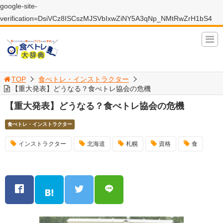
google-site-
verification=DsiVCz8ISCszMJSVbIxwZiNY5A3qNp_NMtRwZrH1bS4
TOP
食べトレ・インストラクター
【重大発表】どうなる？食べトレ協会の危機
【重大発表】どうなる？食べトレ協会の危機
食べトレ・インストラクター
インストラクター
北海道
札幌
資格
食