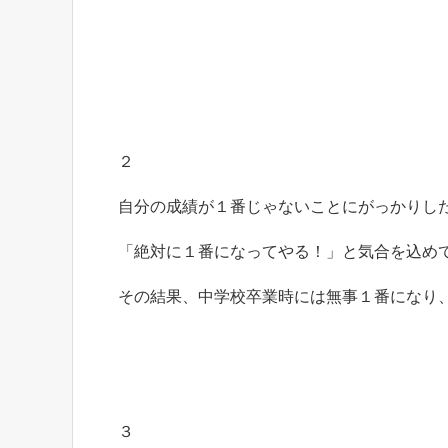
２
自分の成績が１番じゃないことにがっかりし
「絶対に１番になってやる！」と気合を込め
その結果、中学校卒業時には無事１番になり
３