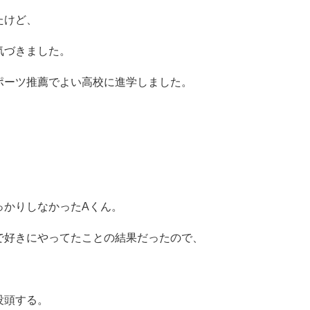
たけど、
気づきました。
ポーツ推薦でよい高校に進学しました。
っかりしなかったAくん。
で好きにやってたことの結果だったので、
没頭する。