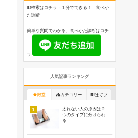
ID検索はコチラ→１分でできる！ 食べか
た診断
簡単な質問でわかる、食べかた診断はコチ
ラ
人気記事ランキング
殿堂
カテゴリー
はてブ
太れない人の原因は２
つのタイプに分けられ
る