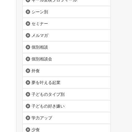
ギール里映プロフィール
、
シーン別
セミナー
メルマガ
個別相談
個別相談会
外食
夢を叶える起業
子どものタイプ別
子どもの好き嫌い
学力アップ
少食