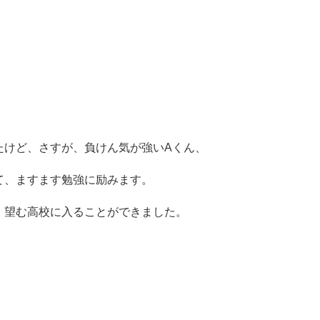
たけど、さすが、負けん気が強いAくん、
て、ますます勉強に励みます。
、望む高校に入ることができました。