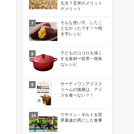
丈夫？玄米のメリット
デメリット
そんな使い方、したこ
となかったです！〜焼
き芋レシピ
子どものココロを強く
する食材〜世界一簡単
なレシピ
サーティワンアイスク
リームの後継は、アイ
スを食べない？！
ウサイン・ボルトを世
界最速の男にした食事