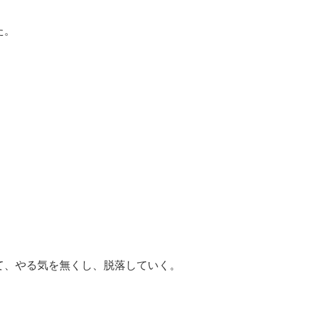
た。
て、やる気を無くし、脱落していく。