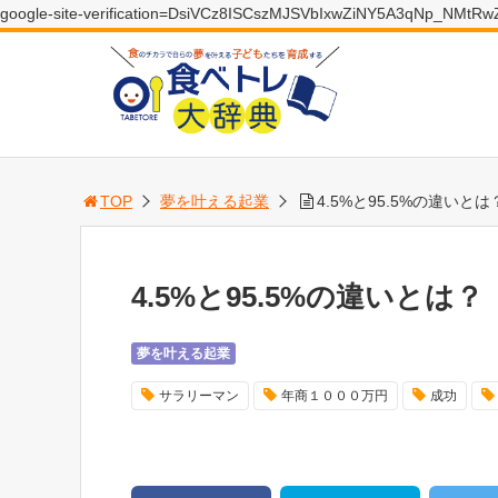
google-site-verification=DsiVCz8ISCszMJSVbIxwZiNY5A3qNp_NMtR
TOP
夢を叶える起業
4.5%と95.5%の違いとは
4.5%と95.5%の違いとは？
夢を叶える起業
サラリーマン
年商１０００万円
成功