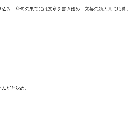
り込み、挙句の果てには文章を書き始め、文芸の新人賞に応募
いんだと決め、