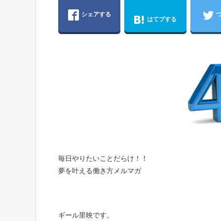
シェアする
はてブする
毎日やりたいことだらけ！！
夢を叶える働き方メルマガ
ギール
里映です。