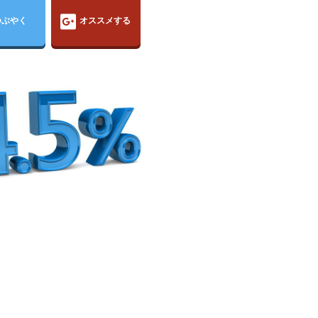
つぶやく
オススメする