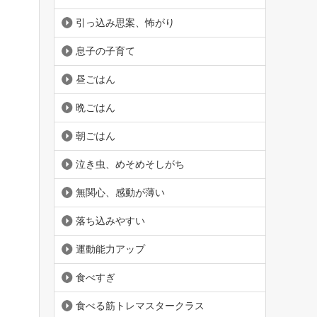
引っ込み思案、怖がり
息子の子育て
昼ごはん
晩ごはん
朝ごはん
泣き虫、めそめそしがち
無関心、感動が薄い
落ち込みやすい
運動能力アップ
食べすぎ
食べる筋トレマスタークラス