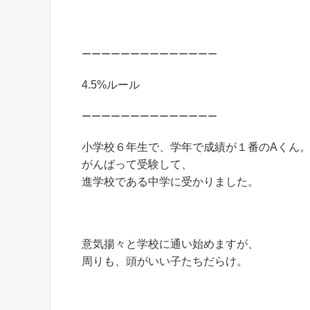
ーーーーーーーーーーーーーー
4.5%ルール
ーーーーーーーーーーーーーー
小学校６年生で、学年で成績が１番のAくん
がんばって受験して、
進学校である中学に受かりました。
意気揚々と学校に通い始めますが、
周りも、頭がいい子たちだらけ。