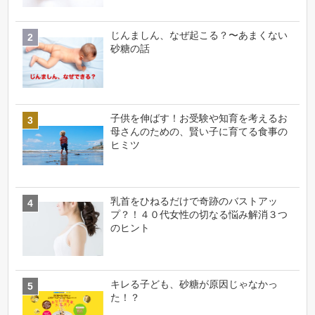
じんましん、なぜ起こる？〜あまくない
砂糖の話
子供を伸ばす！お受験や知育を考えるお
母さんのための、賢い子に育てる食事の
ヒミツ
乳首をひねるだけで奇跡のバストアッ
プ？！４０代女性の切なる悩み解消３つ
のヒント
キレる子ども、砂糖が原因じゃなかっ
た！？