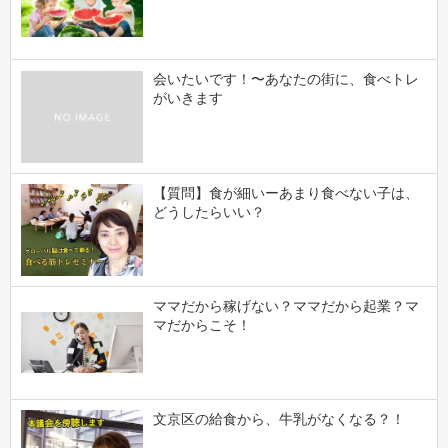
会いたいです！〜あなたの街に、食べトレ
がいきます
【質問】食が細いーあまり食べない子は、
どうしたらいい？
ママだから稼げない？ママだから起業？マ
マだからこそ！
文京区の給食から、牛乳がなくなる？！