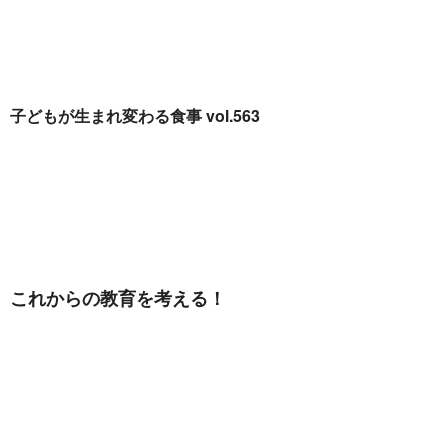
子
どもが生まれ変わる食事 vol.563
これからの教育を考える！