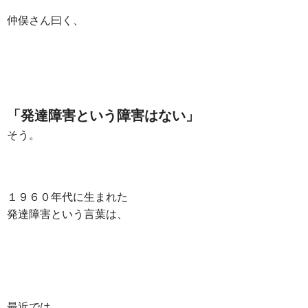
仲俣さん曰く、
「発達障害という障害はない」
そう。
１９６０年代に生まれた
発達障害という言葉は、
最近では