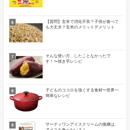
【質問】玄米で消化不良？子供が食べて
も大丈夫？玄米のメリットデメリット
そんな使い方、したことなかったで
す！〜焼き芋レシピ
子どものココロを強くする食材〜世界一
簡単なレシピ
サーティワンアイスクリームの後継は、
アイスを食べない？！