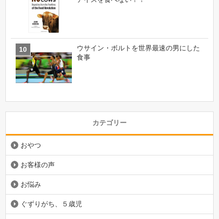
ウサイン・ボルトを世界最速の男にした
食事
カテゴリー
おやつ
お客様の声
お悩み
ぐずりがち、５歳児