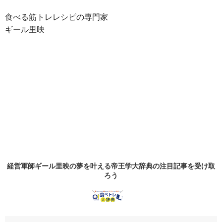
食べる筋トレレシピの専門家
ギール里映
経営軍師ギール里映の夢を叶える帝王学大辞典の
注目記事
を受け取
ろう