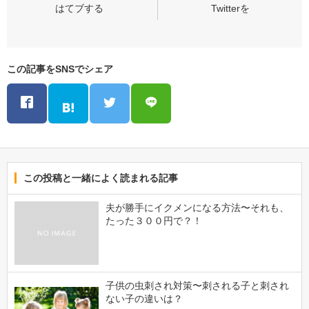
この記事をSNSでシェア
この投稿と一緒によく読まれる記事
夫が勝手にイクメンになる方法〜それも、
たった３００円で？！
子供の虫刺され対策〜刺される子と刺され
ない子の違いは？