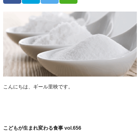
こんにちは、ギール里映です。
こどもが生まれ変わる食事 vol.656