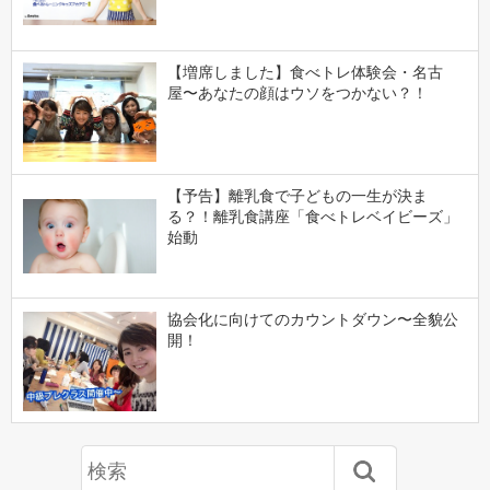
【増席しました】食べトレ体験会・名古
屋〜あなたの顔はウソをつかない？！
【予告】離乳食で子どもの一生が決ま
る？！離乳食講座「食べトレベイビーズ」
始動
協会化に向けてのカウントダウン〜全貌公
開！