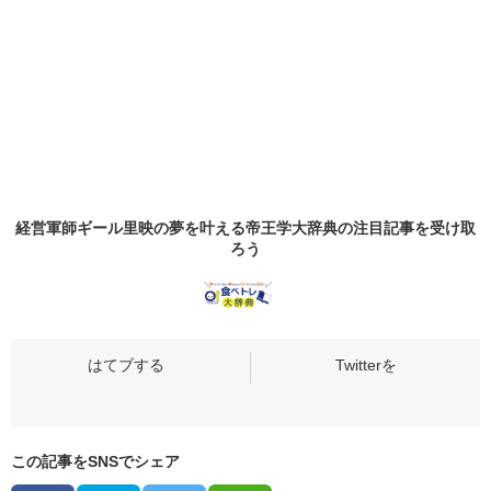
経営軍師ギール里映の夢を叶える帝王学大辞典の
注目記事
を受け取
ろう
この記事をSNSでシェア