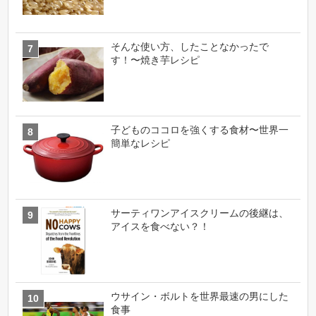
そんな使い方、したことなかったで
す！〜焼き芋レシピ
子どものココロを強くする食材〜世界一
簡単なレシピ
サーティワンアイスクリームの後継は、
アイスを食べない？！
ウサイン・ボルトを世界最速の男にした
食事