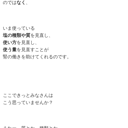
のでは
なく
、
いま使っている
塩の種類や質
を見直し、
使い方
を見直し、
使う量
を見直すことが
腎の働きを助けてくれるのです。
ここできっとみなさんは
こう思っていませんか？