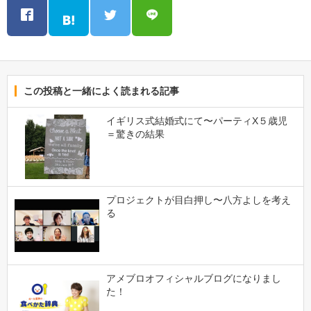
この投稿と一緒によく読まれる記事
イギリス式結婚式にて〜パーティX５歳児
＝驚きの結果
プロジェクトが目白押し〜八方よしを考え
る
アメブロオフィシャルブログになりまし
た！