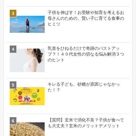
子供を伸ばす！お受験や知育を考えるお
母さんのための、賢い子に育てる食事の
ヒミツ
乳首をひねるだけで奇跡のバストアッ
プ？！４０代女性の切なる悩み解消３つ
のヒント
キレる子ども、砂糖が原因じゃなかっ
た！？
【質問】玄米で消化不良？子供が食べて
も大丈夫？玄米のメリットデメリット