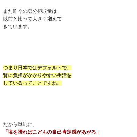
また昨今の塩分摂取量は
以前と比べて大きく
増えて
きています。
つまり日本ではデフォルトで、
腎に負担がかかりやすい生活を
している
ってことですね。
だから単純に、
「塩を摂ればこどもの自己肯定感があがる」