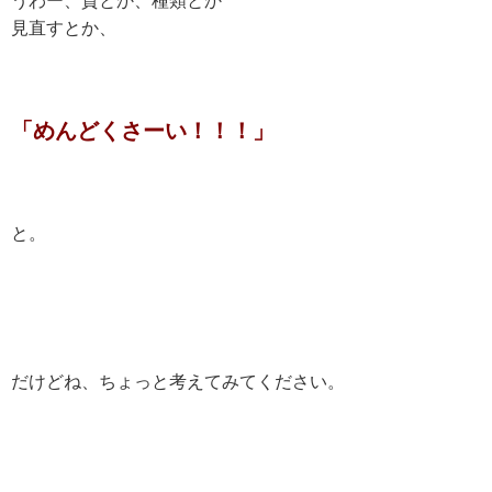
うわー、質とか、種類とか
見直すとか、
「めんどくさーい！！！」
と。
だけどね、ちょっと考えてみてください。