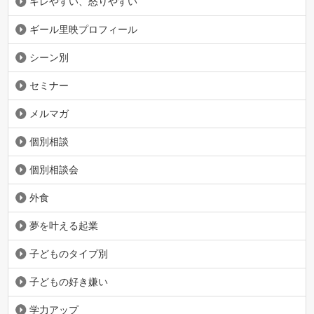
キレやすい、怒りやすい
ギール里映プロフィール
シーン別
セミナー
メルマガ
個別相談
個別相談会
外食
夢を叶える起業
子どものタイプ別
子どもの好き嫌い
学力アップ