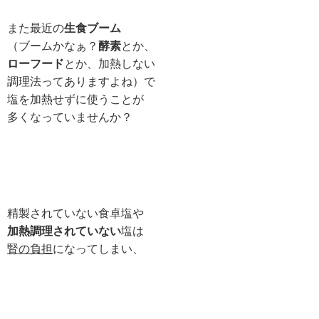
また最近の
生食ブーム
（ブームかなぁ？
酵素
とか、
ローフード
とか、加熱しない
調理法ってありますよね）で
塩を加熱せずに使うことが
多くなっていませんか？
精製されていない食卓塩や
加熱調理されていない
塩は
腎の負担
になってしまい、