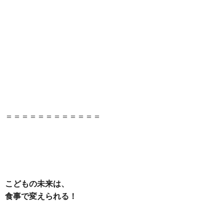
＝＝＝＝＝＝＝＝＝＝＝＝
こどもの未来は、
食事で変えられる！