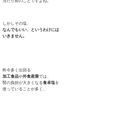
当たり前のことですよね。
しかしその塩、
なんでもいい、というわけには
いきません。
昨今多く出回る
加工食品
や
外食産業
では、
腎の負担が大きくなる
食卓塩
を
使っていることが多く、