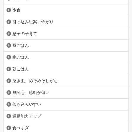
少食
引っ込み思案、怖がり
息子の子育て
昼ごはん
晩ごはん
朝ごはん
泣き虫、めそめそしがち
無関心、感動が薄い
落ち込みやすい
運動能力アップ
食べすぎ