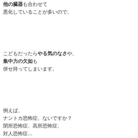
他の臓器
も合わせて
悪化していることが多いので、
こどもだったら
やる気のなさ
や、
集中力の欠如
も
併せ持ってしまいます。
例えば、
ナントカ恐怖症、ないですか？
閉所恐怖症、高所恐怖症、
対人恐怖症…