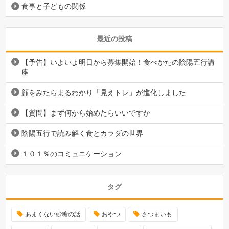
食事と子どもの関係
最近の投稿
【予告】いよいよ明日から募集開始！食べかたの陰陽五行講
座
顔をみたらまるわかり「見えトレ」が進化しました
【質問】まず何から始めたらいいですか
陰陽五行で読み解く食とカラダの世界
１０１％のコミュニケーション
タグ
あまくない砂糖の話
おやつ
さつまいも