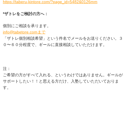
https://taberu-kintore.com/?page_id=5482&0126mm
*ザトレをご検討の方へ：
個別にご相談を承ります。
info@tabetore.comまで
「ザトレ個別相談希望」という件名でメールをお送りください。３
０〜６０分程度で、ギールに直接相談していただけます。
注：
ご希望の方がすべて入れる、というわけではありません。ギールが
サポートしたい！！と思える方だけ、入塾していただいておりま
す。