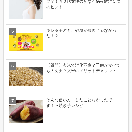
プ？！４０代女性の切なる悩み解消３つ
のヒント
キレる子ども、砂糖が原因じゃなかっ
た！？
【質問】玄米で消化不良？子供が食べて
も大丈夫？玄米のメリットデメリット
そんな使い方、したことなかったで
す！〜焼き芋レシピ