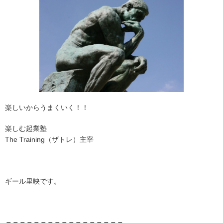
楽しいからうまくいく！！
楽しむ起業塾
The Training（ザトレ）主宰
ギール
里映です。