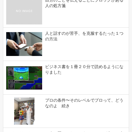
人の処方箋
人と話すのが苦手、を克服するたった１つ
の方法
ビジネス書を１冊２０分で読めるようにな
りました
プロの条件〜そのレベルでプロって、どう
なのよ 続き