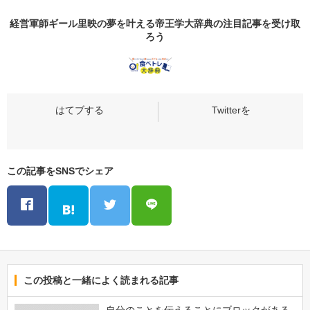
経営軍師ギール里映の夢を叶える帝王学大辞典の
注目記事
を受け取
ろう
この記事をSNSでシェア
この投稿と一緒によく読まれる記事
自分のことを伝えることにブロックがある