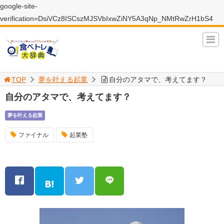
google-site-
verification=DsiVCz8ISCszMJSVbIxwZiNY5A3qNp_NMtRwZrH1bS4
TOP
夢を叶える起業
自分のアタマで、考えてます？
自分のアタマで、考えてます？
夢を叶える起業
ファイナル
起業塾