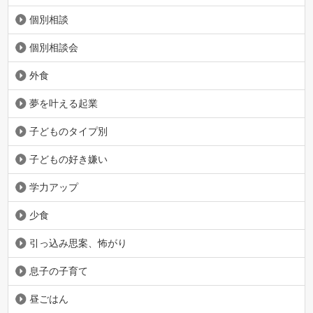
個別相談
個別相談会
外食
夢を叶える起業
子どものタイプ別
子どもの好き嫌い
学力アップ
少食
引っ込み思案、怖がり
息子の子育て
昼ごはん