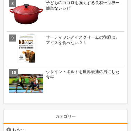
子どものココロを強くする食材〜世界一
簡単なレシピ
サーティワンアイスクリームの後継は、
アイスを食べない？！
ウサイン・ボルトを世界最速の男にした
食事
カテゴリー
おやつ