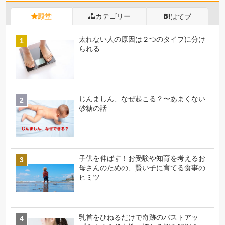
殿堂
カテゴリー
はてブ
太れない人の原因は２つのタイプに分け
られる
じんましん、なぜ起こる？〜あまくない
砂糖の話
子供を伸ばす！お受験や知育を考えるお
母さんのための、賢い子に育てる食事の
ヒミツ
乳首をひねるだけで奇跡のバストアッ