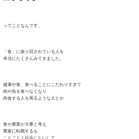
ってことなんです。
「食」に振り回されている人を
本当にたくさんみてきました。
健康や食、食べることにこだわりすぎて
肉や魚を食べなくなり
肉食する人を罵るような人とか
食や農業が大事と考え
農家に転職するも
ことごとく社会にたいして