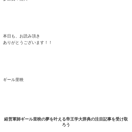
本日も、お読み頂き
ありがとうございます！！
ギール里映
経営軍師ギール里映の夢を叶える帝王学大辞典の
注目記事
を受け取
ろう