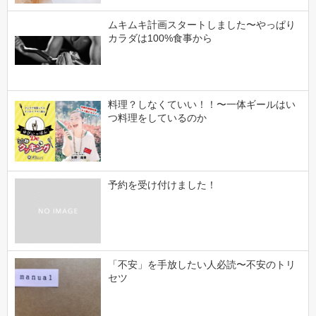
ムキムキ計画スタートしました〜やっぱり
カラダは100%食事から
料理？しなくていい！！〜一体ギールはい
つ料理をしているのか
予約を受け付けました！
「不安」を手放したい人必読〜不安のトリ
セツ