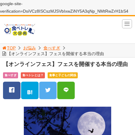
google-site-
verification=DsiVCz8ISCszMJSVbIxwZiNY5A3qNp_NMtRwZrH1bS4
TOP
お悩み
食べすぎ
【オンラインフェス】フェスを開催する本当の理由
【オンラインフェス】フェスを開催する本当の理由
食べすぎ
食べトレとは？
食事と子どもの関係