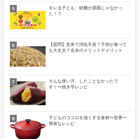
キレる子ども、砂糖が原因じゃなかっ
た！？
【質問】玄米で消化不良？子供が食べて
も大丈夫？玄米のメリットデメリット
そんな使い方、したことなかったで
す！〜焼き芋レシピ
子どものココロを強くする食材〜世界一
簡単なレシピ