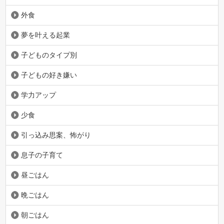
外食
夢を叶える起業
子どものタイプ別
子どもの好き嫌い
学力アップ
少食
引っ込み思案、怖がり
息子の子育て
昼ごはん
晩ごはん
朝ごはん