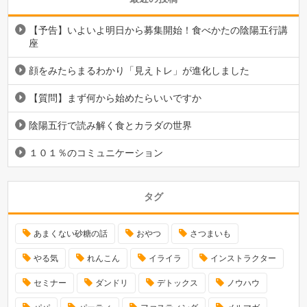
【予告】いよいよ明日から募集開始！食べかたの陰陽五行講
座
顔をみたらまるわかり「見えトレ」が進化しました
【質問】まず何から始めたらいいですか
陰陽五行で読み解く食とカラダの世界
１０１％のコミュニケーション
タグ
あまくない砂糖の話
おやつ
さつまいも
やる気
れんこん
イライラ
インストラクター
セミナー
ダンドリ
デトックス
ノウハウ