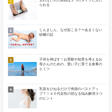
太れない人の原因は２つのタイプに分け
られる
じんましん、なぜ起こる？〜あまくない
砂糖の話
子供を伸ばす！お受験や知育を考えるお
母さんのための、賢い子に育てる食事の
ヒミツ
乳首をひねるだけで奇跡のバストアッ
プ？！４０代女性の切なる悩み解消３つ
のヒント