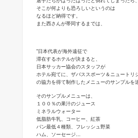
選手たちがばったばったと倒れてしまったら
そこが何よりも恐ろしいというのは
なるほど納得です。
また西さんが帯同するまでは、
”日本代表が海外遠征で
滞在するホテルが決まると、
日本サッカー協会のスタッフが
ホテル宛てに、ザバススポーツ＆ニュートリ
の協力を得て制作したメニューのサンプルを送
そのサンプルメニューは、
１００％の果汁のジュース
ミネラルウォーター
低脂肪牛乳、コーヒー、紅茶
パン最低４種類、フレッシュ野菜
ハム、ソーセージ…