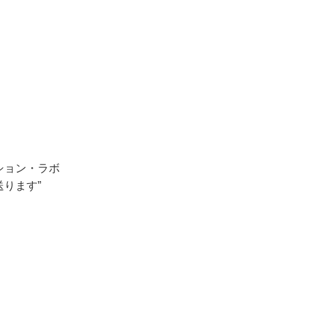
、
ション・ラボ
ります”