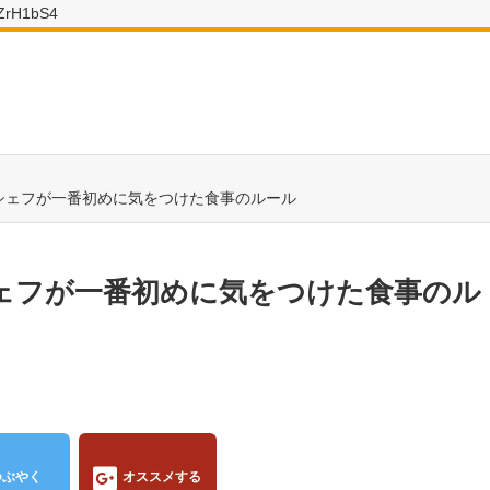
wZrH1bS4
シェフが一番初めに気をつけた食事のルール
ェフが一番初めに気をつけた食事のル
つぶやく
オススメする