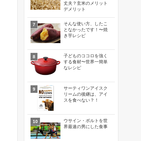
丈夫？玄米のメリット
デメリット
そんな使い方、したこ
となかったです！〜焼
き芋レシピ
子どものココロを強く
する食材〜世界一簡単
なレシピ
サーティワンアイスク
リームの後継は、アイ
スを食べない？！
ウサイン・ボルトを世
界最速の男にした食事