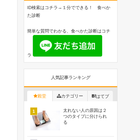
ID検索はコチラ→１分でできる！ 食べか
た診断
簡単な質問でわかる、食べかた診断はコチ
ラ
人気記事ランキング
殿堂
カテゴリー
はてブ
太れない人の原因は２
つのタイプに分けられ
る