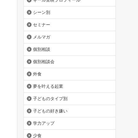
ギール里映プロフィール
シーン別
セミナー
メルマガ
個別相談
個別相談会
外食
夢を叶える起業
子どものタイプ別
子どもの好き嫌い
学力アップ
少食