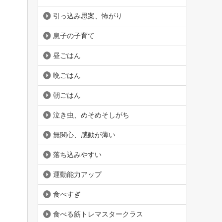
引っ込み思案、怖がり
息子の子育て
昼ごはん
晩ごはん
朝ごはん
泣き虫、めそめそしがち
無関心、感動が薄い
落ち込みやすい
運動能力アップ
食べすぎ
食べる筋トレマスタークラス