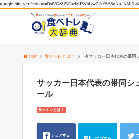
google-site-verification=DsiVCz8ISCszMJSVbIxwZiNY5A3qNp_NMtR
TOP
食べトレとは？
サッカー日本代表の帯同
サッカー日本代表の帯同シ
ール
食べトレとは？
シェアする
はてブする