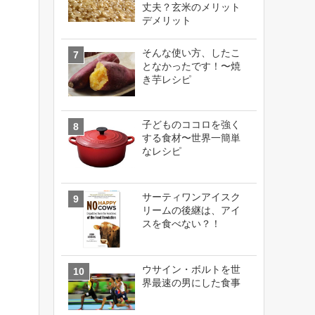
丈夫？玄米のメリット
デメリット
そんな使い方、したこ
となかったです！〜焼
き芋レシピ
子どものココロを強く
する食材〜世界一簡単
なレシピ
サーティワンアイスク
リームの後継は、アイ
スを食べない？！
ウサイン・ボルトを世
界最速の男にした食事