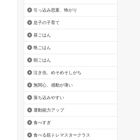
引っ込み思案、怖がり
息子の子育て
昼ごはん
晩ごはん
朝ごはん
泣き虫、めそめそしがち
無関心、感動が薄い
落ち込みやすい
運動能力アップ
食べすぎ
食べる筋トレマスタークラス