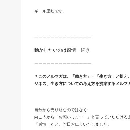
ギール
里映です。
ーーーーーーーーーーーーーー
動かしたいのは感情 続き
ーーーーーーーーーーーーーー
＊このメルマガは、「働き方
」＝「生き方」と捉え
ジネス、生き方についての考え方を提案するメルマ
自分から売り込むのではなく、
向こうから「お願いします！」と言っていただける
「感情」だと、昨日お伝えいたしました。