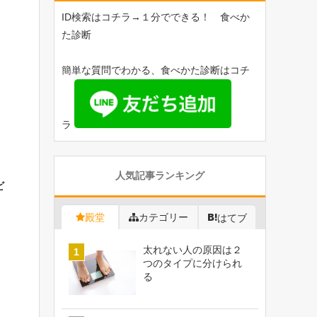
ID検索はコチラ→１分でできる！ 食べか
た診断
簡単な質問でわかる、食べかた診断はコチ
ラ
人気記事ランキング
ビ
殿堂
カテゴリー
はてブ
太れない人の原因は２
つのタイプに分けられ
る