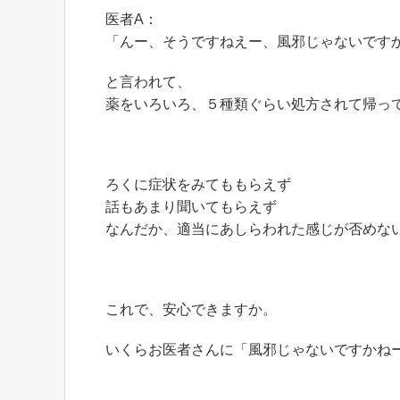
医者A：
「んー、そうですねえー、風邪じゃないです
と言われて、
薬をいろいろ、５種類ぐらい処方されて帰っ
ろくに症状をみてももらえず
話もあまり聞いてもらえず
なんだか、適当にあしらわれた感じが否めな
これで、安心できますか。
いくらお医者さんに「風邪じゃないですかね