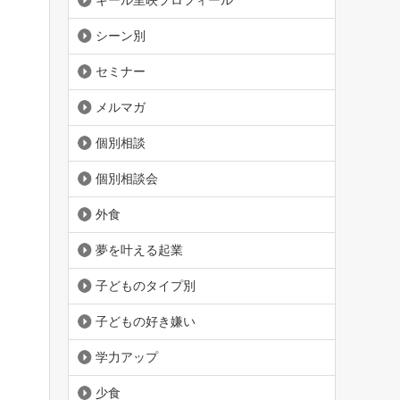
ギール里映プロフィール
シーン別
セミナー
メルマガ
個別相談
個別相談会
外食
夢を叶える起業
子どものタイプ別
子どもの好き嫌い
学力アップ
少食