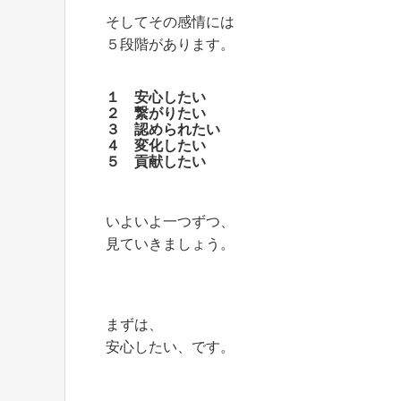
そしてその感情には
５段階があります。
１ 安心したい
２ 繋がりたい
３ 認められたい
４ 変化したい
５ 貢献したい
いよいよ一つずつ、
見ていきましょう。
まずは、
安心したい、です。