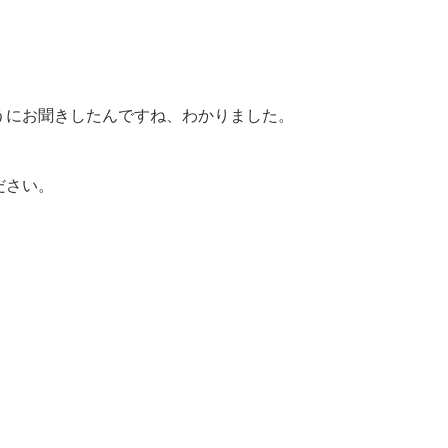
うにお聞きしたんですね、わかりました。
ださい。
」