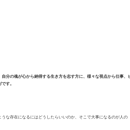
、自分の魂が心から納得する生き方を志す方に、
様々な視点から仕事、
ガです。
ような存在になるにはどうしたらいいのか、そこで大事になるのが人の