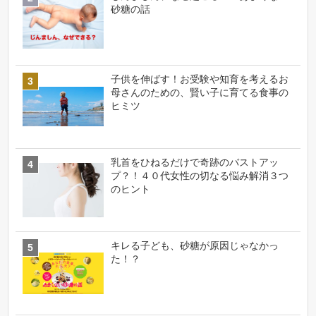
砂糖の話
子供を伸ばす！お受験や知育を考えるお
母さんのための、賢い子に育てる食事の
ヒミツ
乳首をひねるだけで奇跡のバストアッ
プ？！４０代女性の切なる悩み解消３つ
のヒント
キレる子ども、砂糖が原因じゃなかっ
た！？