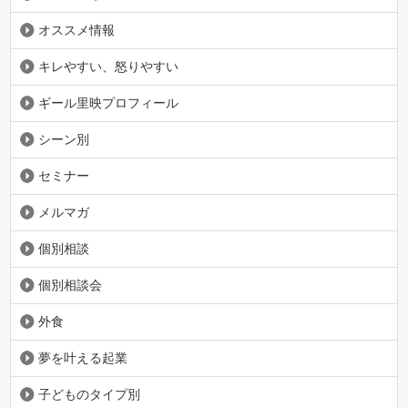
オススメ情報
キレやすい、怒りやすい
ギール里映プロフィール
シーン別
セミナー
メルマガ
個別相談
個別相談会
外食
夢を叶える起業
子どものタイプ別