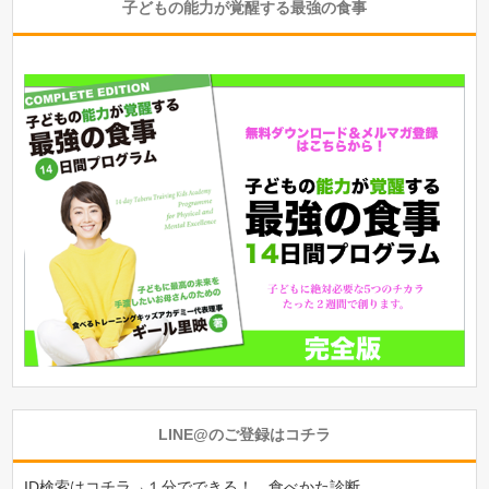
子どもの能力が覚醒する最強の食事
LINE@のご登録はコチラ
ID検索はコチラ→１分でできる！ 食べかた診断