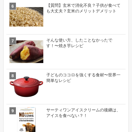
【質問】玄米で消化不良？子供が食べて
も大丈夫？玄米のメリットデメリット
そんな使い方、したことなかったで
す！〜焼き芋レシピ
子どものココロを強くする食材〜世界一
簡単なレシピ
サーティワンアイスクリームの後継は、
アイスを食べない？！