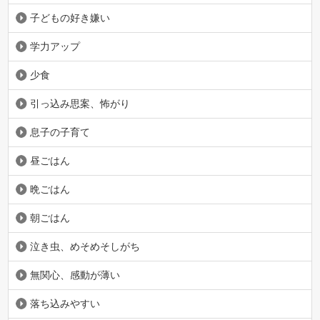
子どもの好き嫌い
学力アップ
少食
引っ込み思案、怖がり
息子の子育て
昼ごはん
晩ごはん
朝ごはん
泣き虫、めそめそしがち
無関心、感動が薄い
落ち込みやすい