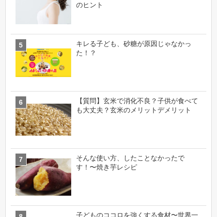
のヒント
キレる子ども、砂糖が原因じゃなかっ
た！？
【質問】玄米で消化不良？子供が食べて
も大丈夫？玄米のメリットデメリット
そんな使い方、したことなかったで
す！〜焼き芋レシピ
子どものココロを強くする食材〜世界一