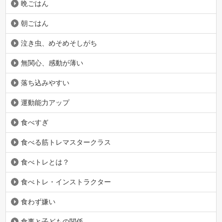
晩ごはん
朝ごはん
泣き虫、めそめそしがち
無関心、感動が薄い
落ち込みやすい
運動能力アップ
食べすぎ
食べる筋トレマスタークラス
食べトレとは？
食べトレ・インストラクター
食わず嫌い
食事と子どもの関係