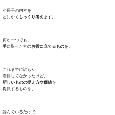
小冊子の内容を
とにかく
じっくり考えます。
何か一つでも、
手に取った方の
お役に立てるもの
を。
これまでに誰もが
着目してなかったけど、
新しいものの捉え方や価値
を
提供するものを、
読んでいるだけで