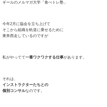
ギールのメルマガ大学「食べトレ塾」
今年2月に協会を立ち上げて
そこから組織を軌道に乗せるために
東奔西走しているのですが
私がやってて
一番ワクワクする仕事
があります。
それは、
インストラクターたちとの
個別コンサル
なのです。