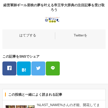
経営軍師ギール里映の夢を叶える帝王学大辞典の
注目記事
を受け取
ろう
この記事をSNSでシェア
この投稿と一緒によく読まれる記事
%LAST_NAME%さんの才能、開花してま