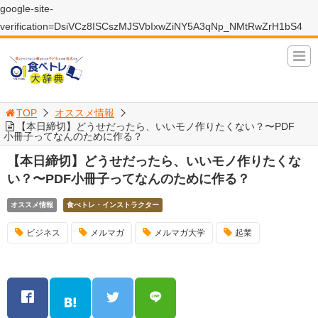
google-site-
verification=DsiVCz8ISCszMJSVbIxwZiNY5A3qNp_NMtRwZrH1bS4
TOP
オススメ情報
【本日締切】どうせだったら、いいモノ作りたくない？〜PDF
小冊子ってなんのために作る？
【本日締切】どうせだったら、いいモノ作りたくな
い？〜PDF小冊子ってなんのために作る？
オススメ情報
食べトレ・インストラクター
ビジネス
メルマガ
メルマガ大学
起業