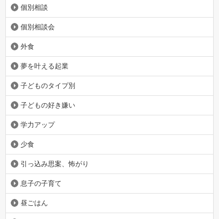
個別相談
個別相談会
外食
夢を叶える起業
子どものタイプ別
子どもの好き嫌い
学力アップ
少食
引っ込み思案、怖がり
息子の子育て
昼ごはん