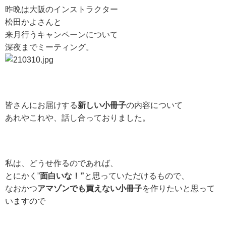
昨晩は大阪のインストラクター
松田かよさんと
来月行うキャンペーンについて
深夜までミーティング。
皆さんにお届けする
新しい小冊子
の内容について
あれやこれや、話し合っておりました。
私は、どうせ作るのであれば、
とにかく”
面白いな！”
と思っていただけるもので、
なおかつ
アマゾンでも買えない小冊子
を
作りたいと思って
いますので