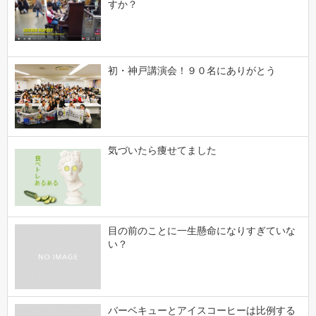
すか？
初・神戸講演会！９０名にありがとう
気づいたら痩せてました
目の前のことに一生懸命になりすぎていな
い？
バーベキューとアイスコーヒーは比例する