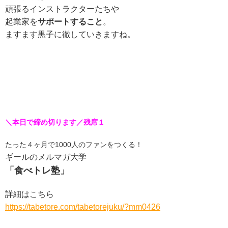
頑張るインストラクターたちや
起業家を
サポートすること
。
ますます黒子に徹していきますね。
＼本日で締め切ります／残席１
たった４ヶ月で1000人のファンをつくる！
ギールのメルマガ大学
「食べトレ塾」
詳細はこちら
https://tabetore.com/tabetorejuku/?mm0426