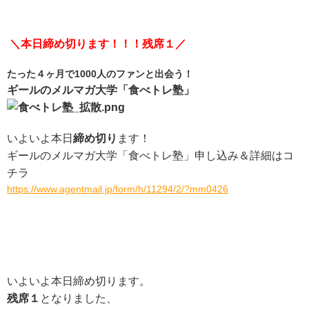
＼本日締め切ります！！！残席１／
たった４ヶ月で1000人のファンと出会う！
ギールのメルマガ大学「食べトレ塾」
いよいよ本日
締め切り
ます！
ギールのメルマガ大学「食べトレ塾」
申し込み＆詳細はコ
チラ
https://www.agentmail.jp/form/h/11294/2/?mm0426
いよいよ本日締め切ります。
残席１
となりました、