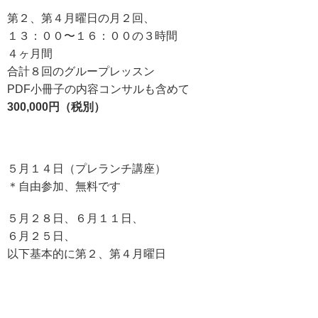
第２、第４月曜日の月２回、
１３：００〜１６：００の３時間
４ヶ月間
合計８回のグループレッスン
PDF小冊子の内容コンサルも含めて
300,000円（税別）
５月１４日（プレランチ講座）
＊自由参加、無料です
５月２８日、６月１１日、
６月２５日、
以下基本的に第２、第４月曜日