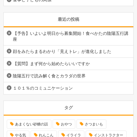
最近の投稿
【予告】いよいよ明日から募集開始！食べかたの陰陽五行講
座
顔をみたらまるわかり「見えトレ」が進化しました
【質問】まず何から始めたらいいですか
陰陽五行で読み解く食とカラダの世界
１０１％のコミュニケーション
タグ
あまくない砂糖の話
おやつ
さつまいも
やる気
れんこん
イライラ
インストラクター