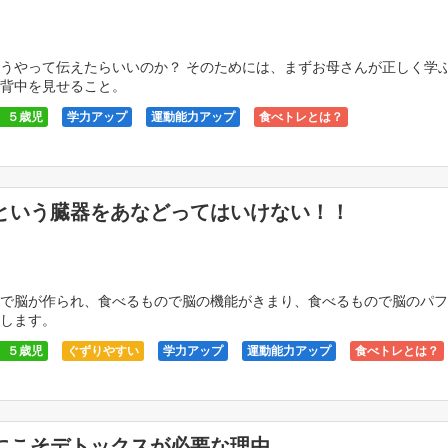
うやって伝えたらいいのか？ そのためには、まずお母さんが正しく学
背中を見せること。
、５歳児
学力アップ
運動能力アップ
食べトレとは？
という臓器をあなどってはいけない！！
で脳が作られ、食べるもので脳の機能がきまり、食べるもので脳のパフ
します。
、５歳児
ぐずりやすい
学力アップ
運動能力アップ
食べトレとは？
にこそデトックスが必要な理由