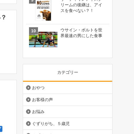
リームの後継は、アイ
スを食べない？！
い？
ウサイン・ボルトを世
界最速の男にした食事
カテゴリー
おやつ
お客様の声
お悩み
ぐずりがち、５歳児
プ