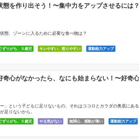
状態を作り出そう！〜集中力をアップさせるには
状態、ゾーンに入るために必要な食べ物は？
ぐずりがち、５歳児
キレやすい、怒りやすい
運動能力アップ
好奇心がなかったら、なにも始まらない！〜好奇
ー」という子どもに足りないもの、それはココロとカラダの奥底にある
が足りないから。
ぐずりがち、５歳児
やる気がない
無関心、感動が薄い
運動能力アップ