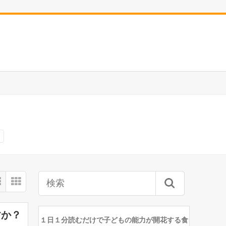
すか？
１日１分読むだけで子どもの能力が開花する食