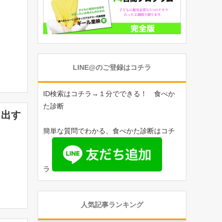
LINE@のご登録はコチラ
ID検索はコチラ→１分でできる！ 食べか
た診断
り出す
簡単な質問でわかる、食べかた診断はコチ
ラ
人気記事ランキング