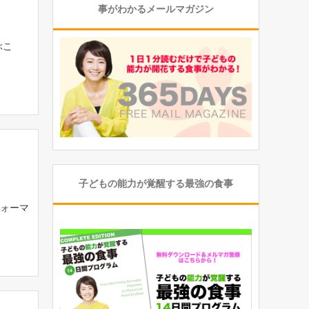
事がわかるメールマガジン
ぶこ
子どもの能力が覚醒する最強の食事
ォーマ